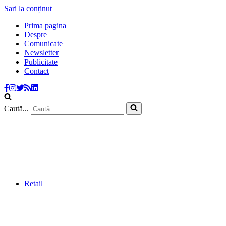
Sari la conținut
Prima pagina
Despre
Comunicate
Newsletter
Publicitate
Contact
Caută...
Retail