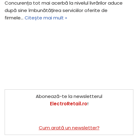
Concurența tot mai acerbă la nivelul livrărilor aduce
după sine îmbunătățirea serviciilor oferite de
firmele…
Citește mai mult »
Abonează-te la newsletterul
ElectroRetail.ro
!
Cum arată un newsletter?