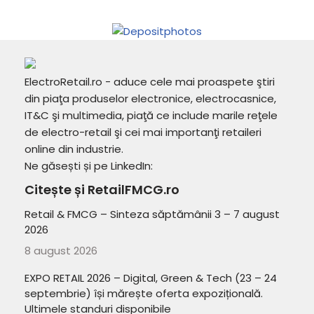
ElectroRetail.ro - aduce cele mai proaspete ştiri
din piaţa produselor electronice, electrocasnice,
IT&C şi multimedia, piaţă ce include marile reţele
de electro-retail şi cei mai importanţi retaileri
online din industrie.
Ne găsești și pe LinkedIn:
Citește și RetailFMCG.ro
Retail & FMCG – Sinteza săptămânii 3 – 7 august
2026
8 august 2026
EXPO RETAIL 2026 – Digital, Green & Tech (23 – 24
septembrie) își mărește oferta expozițională.
Ultimele standuri disponibile