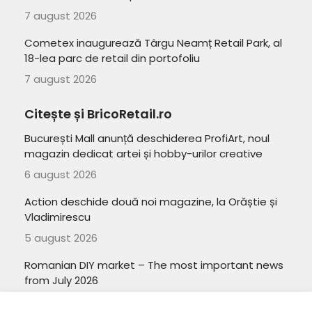
7 august 2026
Cometex inaugurează Târgu Neamț Retail Park, al
18-lea parc de retail din portofoliu
7 august 2026
Citește și BricoRetail.ro
București Mall anunță deschiderea ProfiArt, noul
magazin dedicat artei și hobby-urilor creative
6 august 2026
Action deschide două noi magazine, la Orăștie și
Vladimirescu
5 august 2026
Romanian DIY market – The most important news
from July 2026
3 august 2026