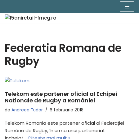
Sari
la
conținut
Federatia Romana de
Rugby
Telekom este partener oficial al Echipei
Naționale de Rugby a României
de
Andreea Tudor
6 februarie 2018
Telekom Romania este partener oficial al Federației
Române de Rugby, în urma unui parteneriat
încheiat…
Citește mai mult »