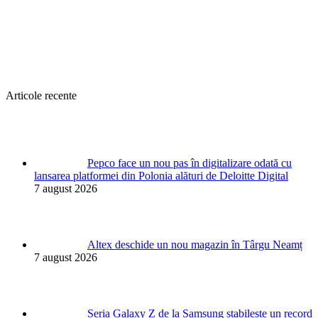
Articole recente
Pepco face un nou pas în digitalizare odată cu
lansarea platformei din Polonia alături de Deloitte Digital
7 august 2026
Altex deschide un nou magazin în Târgu Neamț
7 august 2026
Seria Galaxy Z de la Samsung stabilește un record