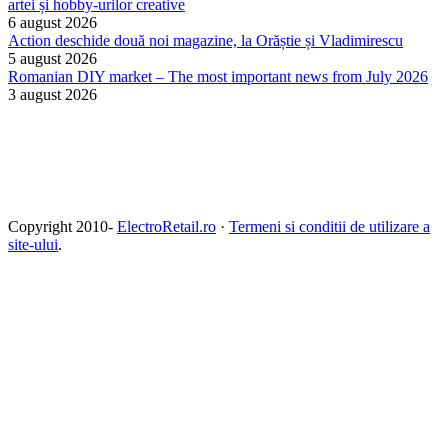
artei și hobby-urilor creative
6 august 2026
Action deschide două noi magazine, la Orăștie și Vladimirescu
5 august 2026
Romanian DIY market – The most important news from July 2026
3 august 2026
Copyright 2010-
ElectroRetail.ro
·
Termeni si conditii de utilizare a
site-ului
.