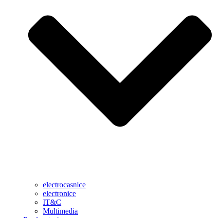
electrocasnice
electronice
IT&C
Multimedia