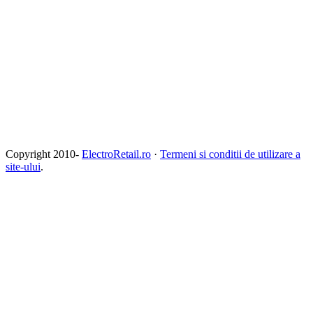
Copyright 2010-
ElectroRetail.ro
·
Termeni si conditii de utilizare a
site-ului
.