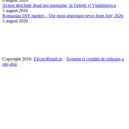
6 august 2026
Action deschide două noi magazine, la Orăștie și Vladimirescu
5 august 2026
Romanian DIY market – The most important news from July 2026
3 august 2026
Copyright 2010-
ElectroRetail.ro
·
Termeni si conditii de utilizare a
site-ului
.