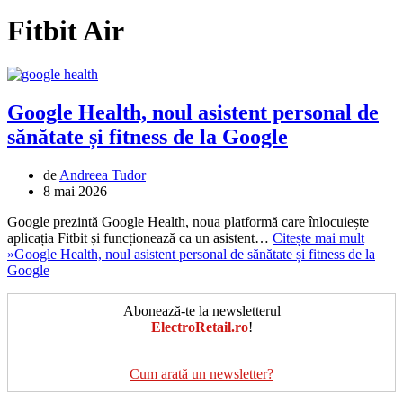
Fitbit Air
Google Health, noul asistent personal de
sănătate și fitness de la Google
de
Andreea Tudor
8 mai 2026
Google prezintă Google Health, noua platformă care înlocuiește
aplicația Fitbit și funcționează ca un asistent…
Citește mai mult
»
Google Health, noul asistent personal de sănătate și fitness de la
Google
Abonează-te la newsletterul
ElectroRetail.ro
!
Cum arată un newsletter?