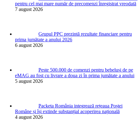
pentru cel mai mare număr de precomenzi înregistrat vreodată
7 august 2026
Grupul PPC prezintă rezultate financiare pentru
prima jumătate a anului 2026
6 august 2026
Peste 500.000 de comenzi pentru bebeluși de pe
eMAG au fost cu livrare a doua zi în prima jumătate a anului
5 august 2026
Packeta România integrează rețeaua Poștei
Române și își extinde substanțial acoperirea națională
4 august 2026