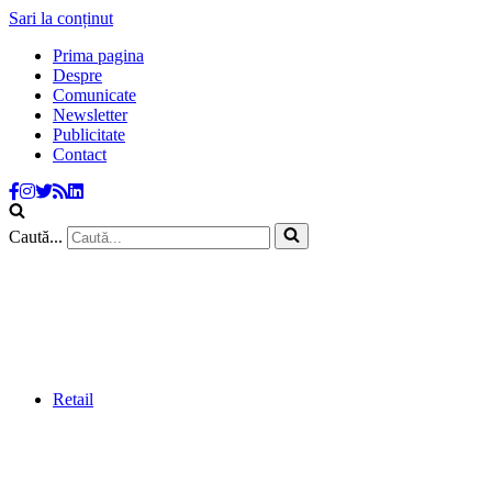
Sari la conținut
Prima pagina
Despre
Comunicate
Newsletter
Publicitate
Contact
Caută...
Retail