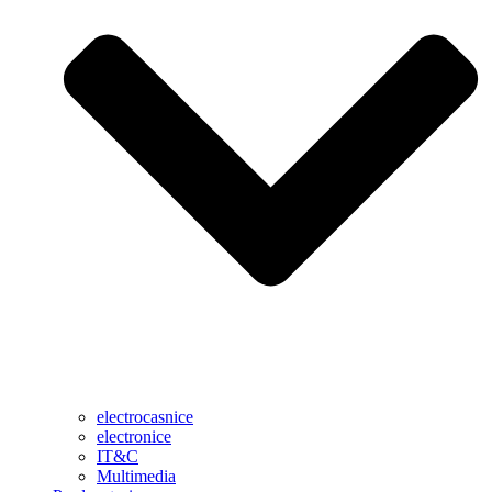
electrocasnice
electronice
IT&C
Multimedia