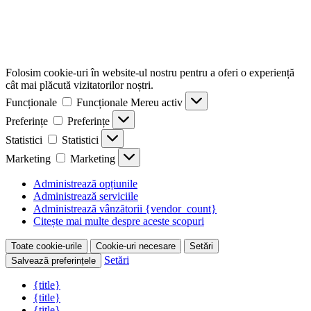
Folosim cookie-uri în website-ul nostru pentru a oferi o experiență
cât mai plăcută vizitatorilor noștri.
Funcționale
Funcționale
Mereu activ
Preferințe
Preferințe
Statistici
Statistici
Marketing
Marketing
Administrează opțiunile
Administrează serviciile
Administrează vânzătorii {vendor_count}
Citește mai multe despre aceste scopuri
Toate cookie-urile
Cookie-uri necesare
Setări
Setări
Salvează preferințele
{title}
{title}
{title}