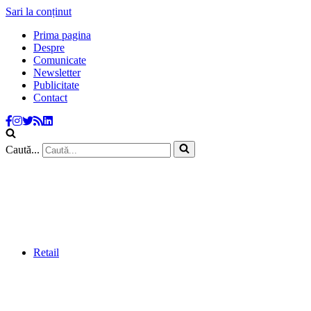
Sari la conținut
Prima pagina
Despre
Comunicate
Newsletter
Publicitate
Contact
Caută...
Retail