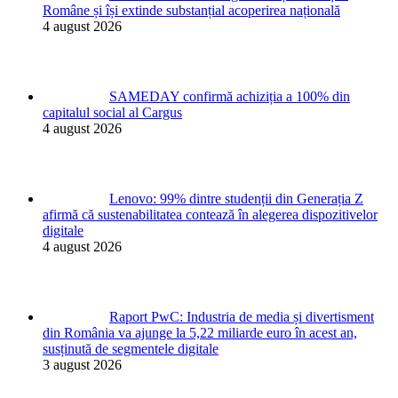
Române și își extinde substanțial acoperirea națională
4 august 2026
SAMEDAY confirmă achiziția a 100% din
capitalul social al Cargus
4 august 2026
Lenovo: 99% dintre studenții din Generația Z
afirmă că sustenabilitatea contează în alegerea dispozitivelor
digitale
4 august 2026
Raport PwC: Industria de media și divertisment
din România va ajunge la 5,22 miliarde euro în acest an,
susținută de segmentele digitale
3 august 2026