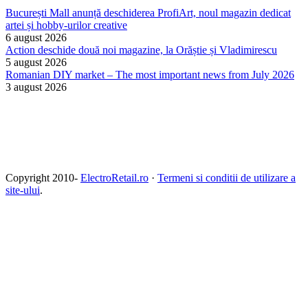
București Mall anunță deschiderea ProfiArt, noul magazin dedicat
artei și hobby-urilor creative
6 august 2026
Action deschide două noi magazine, la Orăștie și Vladimirescu
5 august 2026
Romanian DIY market – The most important news from July 2026
3 august 2026
Copyright 2010-
ElectroRetail.ro
·
Termeni si conditii de utilizare a
site-ului
.