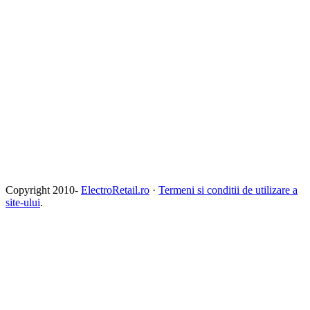
Copyright 2010-
ElectroRetail.ro
·
Termeni si conditii de utilizare a
site-ului
.