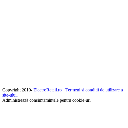
Copyright 2010-
ElectroRetail.ro
·
Termeni si conditii de utilizare a
site-ului
.
Administrează consimțămintele pentru cookie-uri