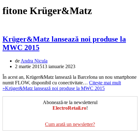
fitone Krüger&Matz
Krüger&Matz lansează noi produse la
MWC 2015
de
Andra Nicula
2 martie 2015
13 ianuarie 2023
În acest an, Krüger&Matz lansează la Barcelona un nou smartphone
numit FLOW, disponibil cu conectivitate…
Citește mai mult
»
Krüger&Matz lansează noi produse la MWC 2015
Abonează-te la newsletterul
ElectroRetail.ro
!
Cum arată un newsletter?