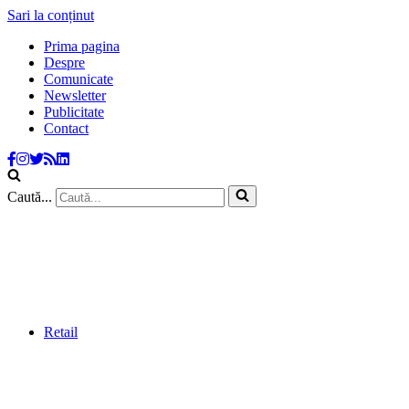
Sari la conținut
Prima pagina
Despre
Comunicate
Newsletter
Publicitate
Contact
Caută...
Retail