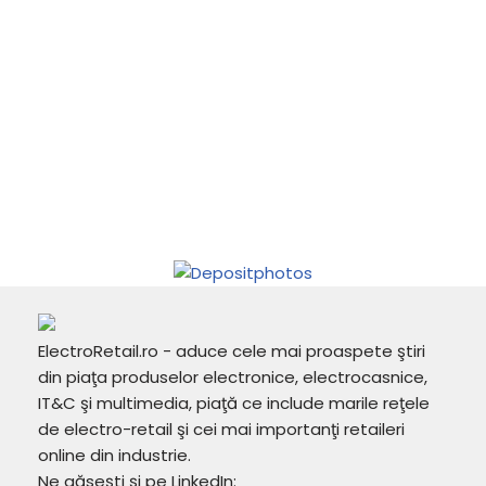
ElectroRetail.ro - aduce cele mai proaspete ştiri
din piaţa produselor electronice, electrocasnice,
IT&C şi multimedia, piaţă ce include marile reţele
de electro-retail şi cei mai importanţi retaileri
online din industrie.
Ne găsești și pe LinkedIn: