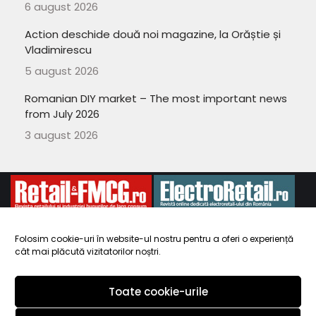
6 august 2026
Action deschide două noi magazine, la Orăștie și
Vladimirescu
5 august 2026
Romanian DIY market – The most important news
from July 2026
3 august 2026
Folosim cookie-uri în website-ul nostru pentru a oferi o experiență
cât mai plăcută vizitatorilor noștri.
Copyright 2010-
ElectroRetail.ro
·
Termeni si conditii de utilizare a
site-ului
.
Toate cookie-urile