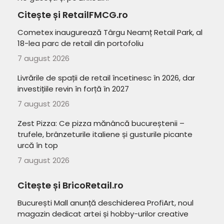
Citește și RetailFMCG.ro
Cometex inaugurează Târgu Neamț Retail Park, al
18-lea parc de retail din portofoliu
7 august 2026
Livrările de spații de retail încetinesc în 2026, dar
investițiile revin în forță în 2027
7 august 2026
Zest Pizza: Ce pizza mănâncă bucureștenii –
trufele, brânzeturile italiene și gusturile picante
urcă în top
7 august 2026
Citește și BricoRetail.ro
București Mall anunță deschiderea ProfiArt, noul
magazin dedicat artei și hobby-urilor creative