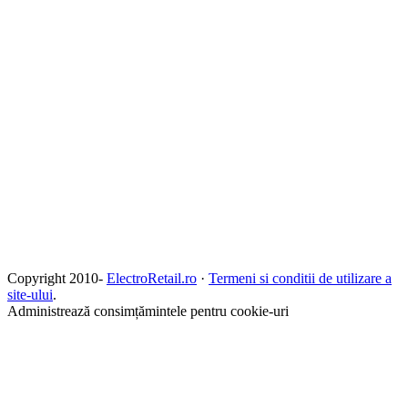
Copyright 2010-
ElectroRetail.ro
·
Termeni si conditii de utilizare a
site-ului
.
Administrează consimțămintele pentru cookie-uri