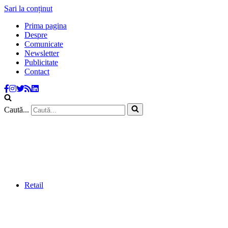
Sari la conținut
Prima pagina
Despre
Comunicate
Newsletter
Publicitate
Contact
Caută...
Retail