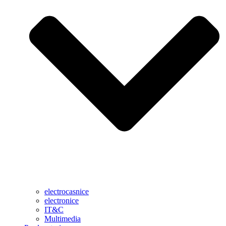
electrocasnice
electronice
IT&C
Multimedia