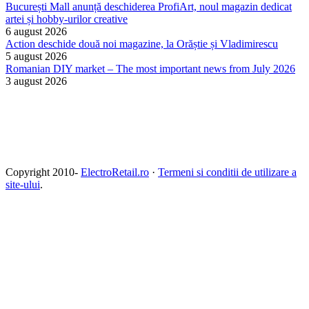
București Mall anunță deschiderea ProfiArt, noul magazin dedicat
artei și hobby-urilor creative
6 august 2026
Action deschide două noi magazine, la Orăștie și Vladimirescu
5 august 2026
Romanian DIY market – The most important news from July 2026
3 august 2026
Copyright 2010-
ElectroRetail.ro
·
Termeni si conditii de utilizare a
site-ului
.