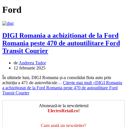
Ford
DIGI Romania a achiziționat de la Ford
Romania peste 470 de autoutilitare Ford
Transit Courier
de
Andreea Tudor
12 februarie 2025
În ultimele luni, DIGI Romania și-a consolidat flota auto prin
achiziția a 471 de autovehicule…
Citește mai mult »
DIGI Romania
a achiziționat de la Ford Romania peste 470 de autoutilitare Ford
Transit Courier
Abonează-te la newsletterul
ElectroRetail.ro
!
Cum arată un newsletter?