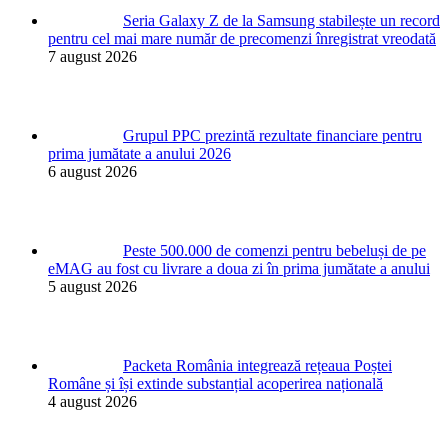
Seria Galaxy Z de la Samsung stabilește un record
pentru cel mai mare număr de precomenzi înregistrat vreodată
7 august 2026
Grupul PPC prezintă rezultate financiare pentru
prima jumătate a anului 2026
6 august 2026
Peste 500.000 de comenzi pentru bebeluși de pe
eMAG au fost cu livrare a doua zi în prima jumătate a anului
5 august 2026
Packeta România integrează rețeaua Poștei
Române și își extinde substanțial acoperirea națională
4 august 2026