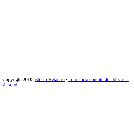
Copyright 2010-
ElectroRetail.ro
·
Termeni si conditii de utilizare a
site-ului
.