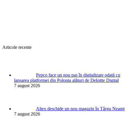
Articole recente
Pepco face un nou pas în digitalizare odată cu
lansarea platformei din Polonia alături de Deloitte Digital
7 august 2026
Altex deschide un nou magazin în Târgu Neamț
7 august 2026