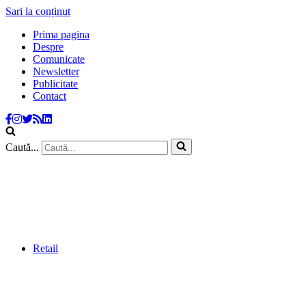
Sari la conținut
Prima pagina
Despre
Comunicate
Newsletter
Publicitate
Contact
Caută...
Retail