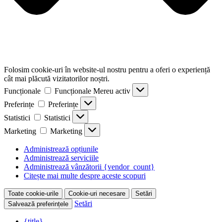
Folosim cookie-uri în website-ul nostru pentru a oferi o experiență
cât mai plăcută vizitatorilor noștri.
Funcționale
Funcționale
Mereu activ
Preferințe
Preferințe
Statistici
Statistici
Marketing
Marketing
Administrează opțiunile
Administrează serviciile
Administrează vânzătorii {vendor_count}
Citește mai multe despre aceste scopuri
Toate cookie-urile
Cookie-uri necesare
Setări
Setări
Salvează preferințele
{title}