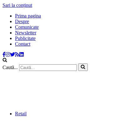
Sari la conținut
Prima pagina
Despre
Comunicate
Newsletter
Publicitate
Contact
Caută...
Retail