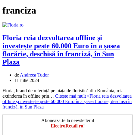
franciza
Floria reia dezvoltarea offline și
investește peste 60.000 Euro în a șasea
florărie, deschisă în franciză, în Sun
Plaza
de
Andreea Tudor
11 iulie 2024
Floria, brand de referință pe piața de floristică din România, reia
extinderea în offline prin…
Citește mai mult »
Floria reia dezvoltarea
offline și investește peste 60.000 Euro în a șasea florărie, deschisă în
franciză, în Sun Plaza
Abonează-te la newsletterul
ElectroRetail.ro
!