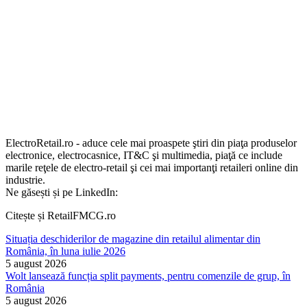
ElectroRetail.ro - aduce cele mai proaspete ştiri din piaţa produselor
electronice, electrocasnice, IT&C şi multimedia, piaţă ce include
marile reţele de electro-retail şi cei mai importanţi retaileri online din
industrie.
Ne găsești și pe LinkedIn:
Citește și RetailFMCG.ro
Situația deschiderilor de magazine din retailul alimentar din
România, în luna iulie 2026
5 august 2026
Wolt lansează funcția split payments, pentru comenzile de grup, în
România
5 august 2026