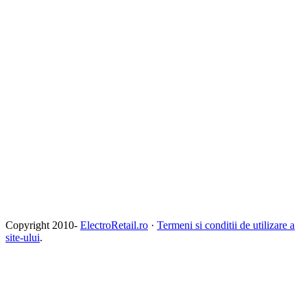
Copyright 2010-
ElectroRetail.ro
·
Termeni si conditii de utilizare a
site-ului
.