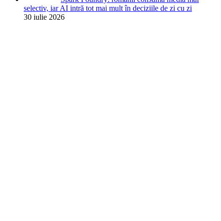
selectiv, iar AI intră tot mai mult în deciziile de zi cu zi
30 iulie 2026