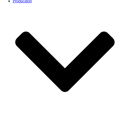
Producatori