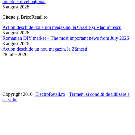
unități la nivel național
5 august 2026
Citește și BricoRetail.ro
Action deschide două noi magazine, la Orăștie și Vladimirescu
5 august 2026
Romanian DIY market – The most important news from July 2026
3 august 2026
Action deschide un nou magazin, la Zărnești
28 iulie 2026
Copyright 2010-
ElectroRetail.ro
·
Termeni si conditii de utilizare a
site-ului
.