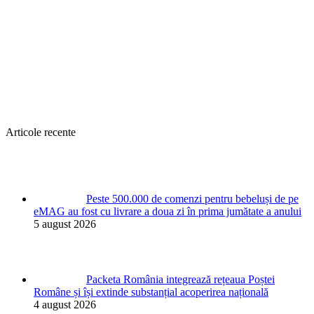
Articole recente
Peste 500.000 de comenzi pentru bebeluși de pe
eMAG au fost cu livrare a doua zi în prima jumătate a anului
5 august 2026
Packeta România integrează rețeaua Poștei
Române și își extinde substanțial acoperirea națională
4 august 2026