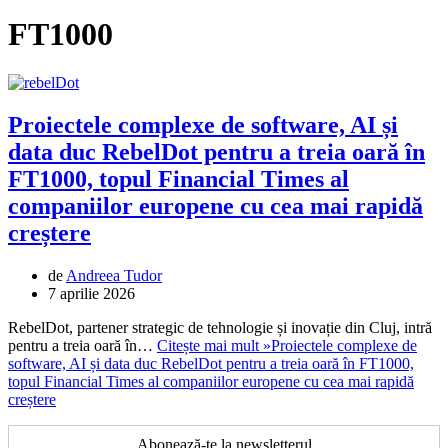
FT1000
Proiectele complexe de software, AI și
data duc RebelDot pentru a treia oară în
FT1000, topul Financial Times al
companiilor europene cu cea mai rapidă
creștere
de
Andreea Tudor
7 aprilie 2026
RebelDot, partener strategic de tehnologie și inovație din Cluj, intră
pentru a treia oară în…
Citește mai mult »
Proiectele complexe de
software, AI și data duc RebelDot pentru a treia oară în FT1000,
topul Financial Times al companiilor europene cu cea mai rapidă
creștere
Abonează-te la newsletterul