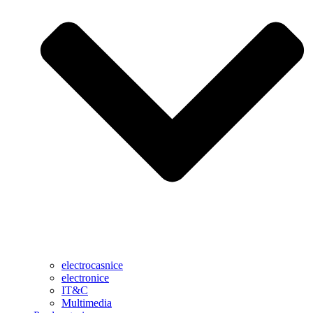
electrocasnice
electronice
IT&C
Multimedia