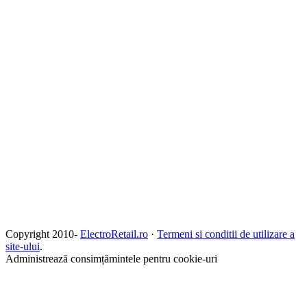
Copyright 2010-
ElectroRetail.ro
·
Termeni si conditii de utilizare a
site-ului
.
Administrează consimțămintele pentru cookie-uri