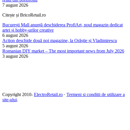
7 august 2026
Citește și BricoRetail.ro
București Mall anunță deschiderea ProfiArt, noul magazin dedicat
artei și hobby-urilor creative
6 august 2026
Action deschide două noi magazine, la Orăștie și Vladimirescu
5 august 2026
Romanian DIY market – The most important news from July 2026
3 august 2026
Copyright 2010-
ElectroRetail.ro
·
Termeni si conditii de utilizare a
site-ului
.