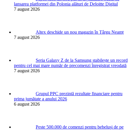
lansarea platformei din Polonia alături de Deloitte Digital
7 august 2026
Altex deschide un nou magazin în Târgu Neamț
7 august 2026
Seria Galaxy Z de la Samsung stabilește un record
pentru cel mai mare număr de precomenzi înregistrat vreodată
7 august 2026
Grupul PPC prezintă rezultate financiare pentru
prima jumătate a anului 2026
6 august 2026
Peste 500.000 de comenzi pentru bebeluși de pe