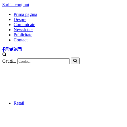
Sari la conținut
Prima pagina
Despre
Comunicate
Newsletter
Publicitate
Contact
Caută...
Retail