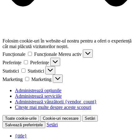
Folosim cookie-uri în website-ul nostru pentru a oferi o experiență
cât mai plăcută vizitatorilor noștri.
Funcționale
Funcționale
Mereu activ
Preferințe
Preferințe
Statistici
Statistici
Marketing
Marketing
Administrează opțiunile
Administrează serviciile
Administrează vânzătorii {vendor_count}
Citește mai multe despre aceste scopuri
Toate cookie-urile
Cookie-uri necesare
Setări
Setări
Salvează preferințele
{title}