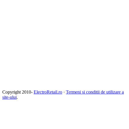
Copyright 2010-
ElectroRetail.ro
·
Termeni si conditii de utilizare a
site-ului
.