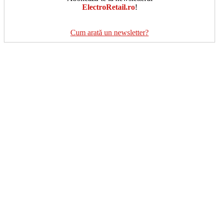
ElectroRetail.ro
!
Cum arată un newsletter?