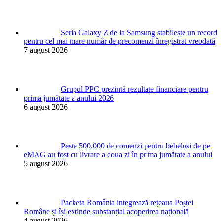
Seria Galaxy Z de la Samsung stabilește un record
pentru cel mai mare număr de precomenzi înregistrat vreodată
7 august 2026
Grupul PPC prezintă rezultate financiare pentru
prima jumătate a anului 2026
6 august 2026
Peste 500.000 de comenzi pentru bebeluși de pe
eMAG au fost cu livrare a doua zi în prima jumătate a anului
5 august 2026
Packeta România integrează rețeaua Poștei
Române și își extinde substanțial acoperirea națională
4 august 2026