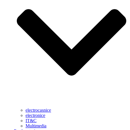
electrocasnice
electronice
IT&C
Multimedia