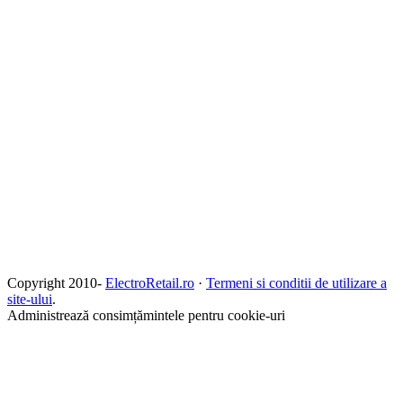
Copyright 2010-
ElectroRetail.ro
·
Termeni si conditii de utilizare a
site-ului
.
Administrează consimțămintele pentru cookie-uri