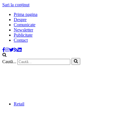
Sari la conținut
Prima pagina
Despre
Comunicate
Newsletter
Publicitate
Contact
Caută...
Retail