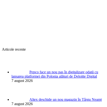
Articole recente
Pepco face un nou pas în digitalizare odată cu
lansarea platformei din Polonia alături de Deloitte Digital
7 august 2026
Altex deschide un nou magazin în Târgu Neamț
7 august 2026