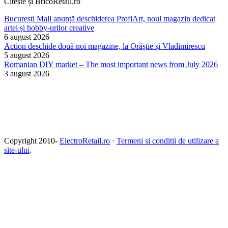
Citește și BricoRetail.ro
București Mall anunță deschiderea ProfiArt, noul magazin dedicat
artei și hobby-urilor creative
6 august 2026
Action deschide două noi magazine, la Orăștie și Vladimirescu
5 august 2026
Romanian DIY market – The most important news from July 2026
3 august 2026
Copyright 2010-
ElectroRetail.ro
·
Termeni si conditii de utilizare a
site-ului
.