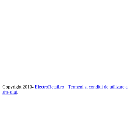
Copyright 2010-
ElectroRetail.ro
·
Termeni si conditii de utilizare a
site-ului
.