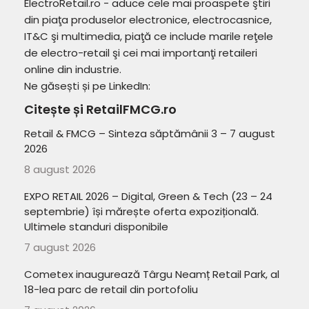
ElectroRetail.ro - aduce cele mai proaspete ştiri
din piaţa produselor electronice, electrocasnice,
IT&C şi multimedia, piaţă ce include marile reţele
de electro-retail şi cei mai importanţi retaileri
online din industrie.
Ne găsești și pe LinkedIn:
Citește și RetailFMCG.ro
Retail & FMCG – Sinteza săptămânii 3 – 7 august
2026
8 august 2026
EXPO RETAIL 2026 – Digital, Green & Tech (23 – 24
septembrie) își mărește oferta expozițională.
Ultimele standuri disponibile
7 august 2026
Cometex inaugurează Târgu Neamț Retail Park, al
18-lea parc de retail din portofoliu