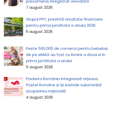
precomenzi înregistrat vreodată
7 august 2026
Grupul PPC prezintă rezultate financiare
pentru prima jumătate a anului 2026
6 august 2026
Peste 500.000 de comenzi pentru bebeluși
de pe eMAG au fost cu livrare a doua zi în
prima jumătate a anului
5 august 2026
Packeta România integrează rețeaua
Poștei Române și își extinde substanțial
acoperirea națională
4 august 2026