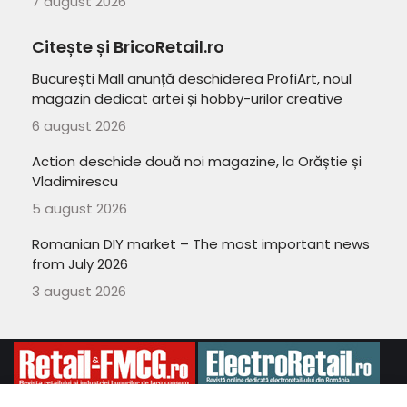
7 august 2026
Citește și BricoRetail.ro
București Mall anunță deschiderea ProfiArt, noul
magazin dedicat artei și hobby-urilor creative
6 august 2026
Action deschide două noi magazine, la Orăștie și
Vladimirescu
5 august 2026
Romanian DIY market – The most important news
from July 2026
3 august 2026