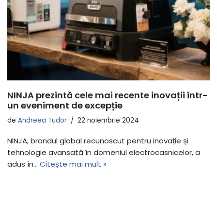
NINJA prezintă cele mai recente inovații într-
un eveniment de excepție
de
Andreea Tudor
22 noiembrie 2024
NINJA, brandul global recunoscut pentru inovație și
tehnologie avansată în domeniul electrocasnicelor, a
adus în…
Citește mai mult »