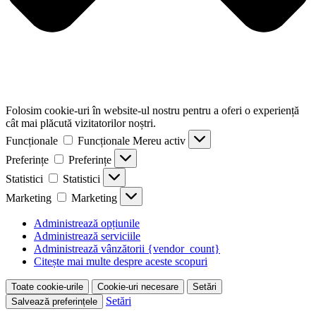
Folosim cookie-uri în website-ul nostru pentru a oferi o experiență
cât mai plăcută vizitatorilor noștri.
Funcționale
Funcționale
Mereu activ
Preferințe
Preferințe
Statistici
Statistici
Marketing
Marketing
Administrează opțiunile
Administrează serviciile
Administrează vânzătorii {vendor_count}
Citește mai multe despre aceste scopuri
Toate cookie-urile
Cookie-uri necesare
Setări
Setări
Salvează preferințele