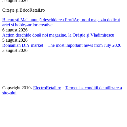
5 august 2026
Citește și BricoRetail.ro
București Mall anunță deschiderea ProfiArt, noul magazin dedicat
artei și hobby-urilor creative
6 august 2026
Action deschide două noi magazine, la Orăștie și Vladimirescu
5 august 2026
Romanian DIY market – The most important news from July 2026
3 august 2026
Copyright 2010-
ElectroRetail.ro
·
Termeni si conditii de utilizare a
site-ului
.