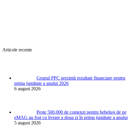
Articole recente
Grupul PPC prezintă rezultate financiare pentru
prima jumătate a anului 2026
6 august 2026
Peste 500.000 de comenzi pentru bebeluși de pe
eMAG au fost cu livrare a doua zi în prima jumătate a anului
5 august 2026