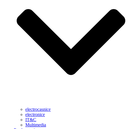
electrocasnice
electronice
IT&C
Multimedia