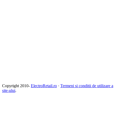
Copyright 2010-
ElectroRetail.ro
·
Termeni si conditii de utilizare a
site-ului
.