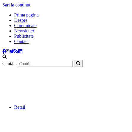
Sari la conținut
Prima pagina
Despre
Comunicate
Newsletter
Publicitate
Contact
Caută...
Retail