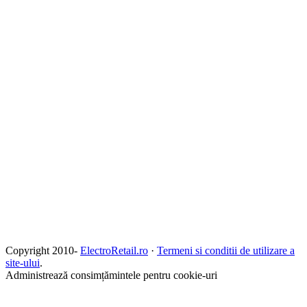
Copyright 2010-
ElectroRetail.ro
·
Termeni si conditii de utilizare a
site-ului
.
Administrează consimțămintele pentru cookie-uri