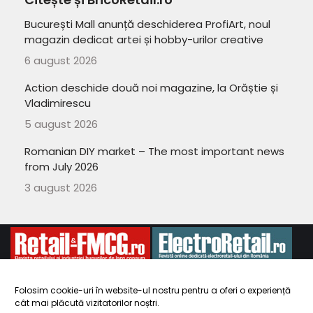
București Mall anunță deschiderea ProfiArt, noul
magazin dedicat artei și hobby-urilor creative
6 august 2026
Action deschide două noi magazine, la Orăștie și
Vladimirescu
5 august 2026
Romanian DIY market – The most important news
from July 2026
3 august 2026
Folosim cookie-uri în website-ul nostru pentru a oferi o experiență
cât mai plăcută vizitatorilor noștri.