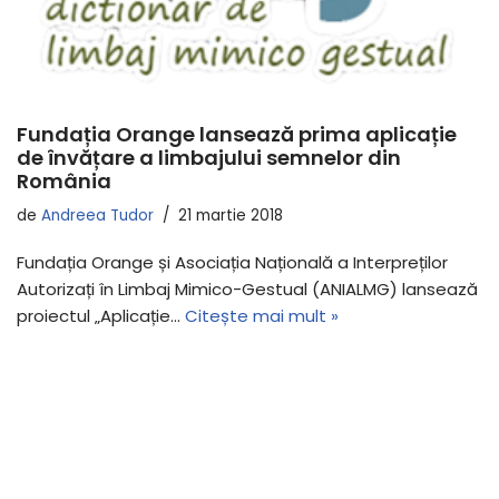
Fundația Orange lansează prima aplicație
de învățare a limbajului semnelor din
România
de
Andreea Tudor
21 martie 2018
Fundația Orange și Asociația Națională a Interpreților
Autorizați în Limbaj Mimico-Gestual (ANIALMG) lansează
proiectul „Aplicație…
Citește mai mult »