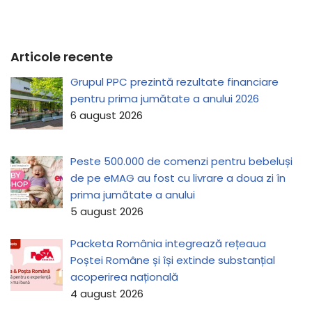
Articole recente
Grupul PPC prezintă rezultate financiare
pentru prima jumătate a anului 2026
6 august 2026
Peste 500.000 de comenzi pentru bebeluși
de pe eMAG au fost cu livrare a doua zi în
prima jumătate a anului
5 august 2026
Packeta România integrează rețeaua
Poștei Române și își extinde substanțial
acoperirea națională
4 august 2026