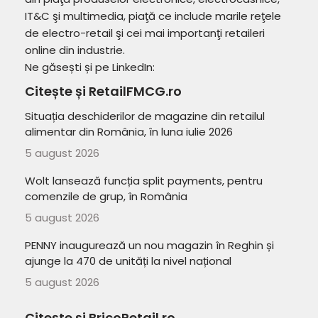
IT&C şi multimedia, piaţă ce include marile reţele
de electro-retail şi cei mai importanţi retaileri
online din industrie.
Ne găsești și pe LinkedIn:
Citește și RetailFMCG.ro
Situația deschiderilor de magazine din retailul
alimentar din România, în luna iulie 2026
5 august 2026
Wolt lansează funcția split payments, pentru
comenzile de grup, în România
5 august 2026
PENNY inaugurează un nou magazin în Reghin și
ajunge la 470 de unități la nivel național
5 august 2026
Citește și BricoRetail.ro