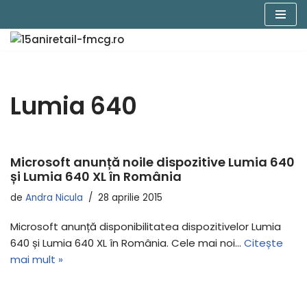
Sari
la
conținut
Lumia 640
Microsoft anunță noile dispozitive Lumia 640
și Lumia 640 XL în România
de
Andra Nicula
28 aprilie 2015
Microsoft anunță disponibilitatea dispozitivelor Lumia
640 și Lumia 640 XL în România. Cele mai noi…
Citește
mai mult »