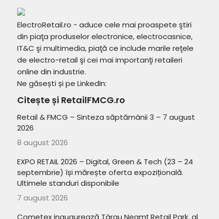
ElectroRetail.ro - aduce cele mai proaspete ştiri
din piaţa produselor electronice, electrocasnice,
IT&C şi multimedia, piaţă ce include marile reţele
de electro-retail şi cei mai importanţi retaileri
online din industrie.
Ne găsești și pe LinkedIn:
Citește și RetailFMCG.ro
Retail & FMCG – Sinteza săptămânii 3 – 7 august
2026
8 august 2026
EXPO RETAIL 2026 – Digital, Green & Tech (23 – 24
septembrie) își mărește oferta expozițională.
Ultimele standuri disponibile
7 august 2026
Cometex inaugurează Târgu Neamț Retail Park, al