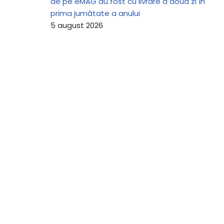
de pe eMAG au fost cu livrare a doua zi în
prima jumătate a anului
5 august 2026