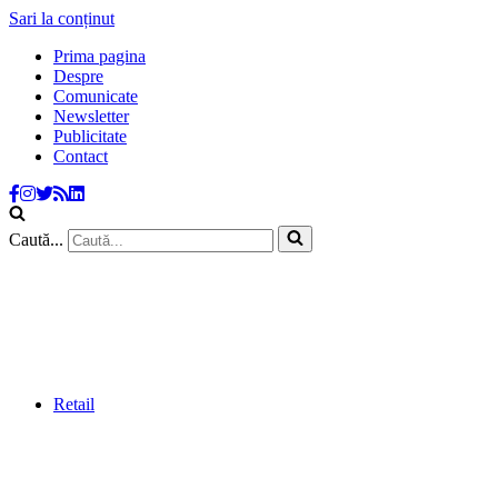
Sari la conținut
Prima pagina
Despre
Comunicate
Newsletter
Publicitate
Contact
Caută...
Retail