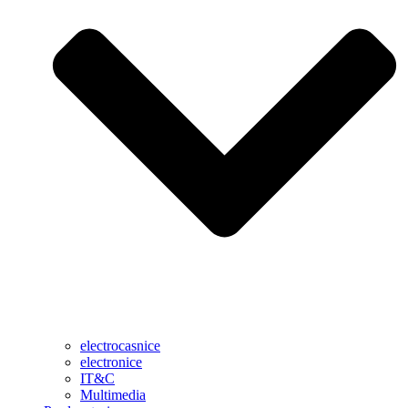
electrocasnice
electronice
IT&C
Multimedia