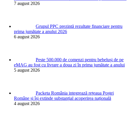
7 august 2026
Grupul PPC prezintă rezultate financiare pentru
prima jumătate a anului 2026
6 august 2026
Peste 500.000 de comenzi pentru bebeluși de pe
eMAG au fost cu livrare a doua zi în prima jumătate a anului
5 august 2026
Packeta România integrează rețeaua Poștei
Române și își extinde substanțial acoperirea națională
4 august 2026