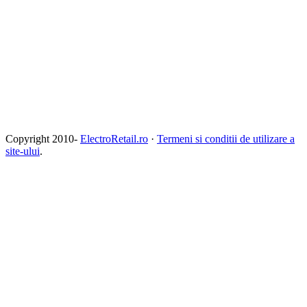
Copyright 2010-
ElectroRetail.ro
·
Termeni si conditii de utilizare a
site-ului
.