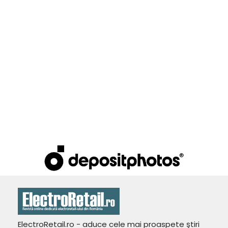
ElectroRetail.ro - aduce cele mai proaspete ştiri