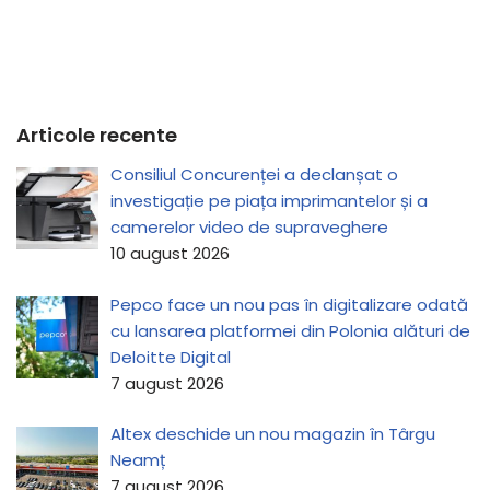
Articole recente
Consiliul Concurenței a declanșat o
investigație pe piața imprimantelor și a
camerelor video de supraveghere
10 august 2026
Pepco face un nou pas în digitalizare odată
cu lansarea platformei din Polonia alături de
Deloitte Digital
7 august 2026
Altex deschide un nou magazin în Târgu
Neamț
7 august 2026