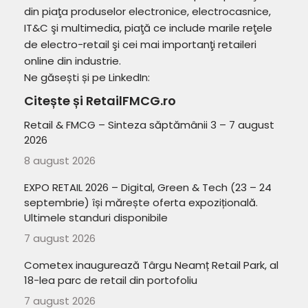
din piaţa produselor electronice, electrocasnice,
IT&C şi multimedia, piaţă ce include marile reţele
de electro-retail şi cei mai importanţi retaileri
online din industrie.
Ne găsești și pe LinkedIn:
Citește și RetailFMCG.ro
Retail & FMCG – Sinteza săptămânii 3 – 7 august
2026
8 august 2026
EXPO RETAIL 2026 – Digital, Green & Tech (23 – 24
septembrie) își mărește oferta expozițională.
Ultimele standuri disponibile
7 august 2026
Cometex inaugurează Târgu Neamț Retail Park, al
18-lea parc de retail din portofoliu
7 august 2026