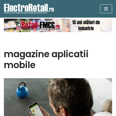
Sari
la
conținut
magazine aplicatii
mobile