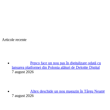
Articole recente
Pepco face un nou pas în digitalizare odată cu
lansarea platformei din Polonia alături de Deloitte Digital
7 august 2026
Altex deschide un nou magazin în Târgu Neamț
7 august 2026