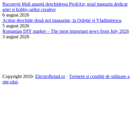
București Mall anunță deschiderea ProfiArt, noul magazin dedicat
artei și hobby-urilor creative
6 august 2026
Action deschide două noi magazine, la Orăștie și Vladimirescu
5 august 2026
Romanian DIY market – The most important news from July 2026
3 august 2026
Copyright 2010-
ElectroRetail.ro
·
Termeni si conditii de utilizare a
site-ului
.