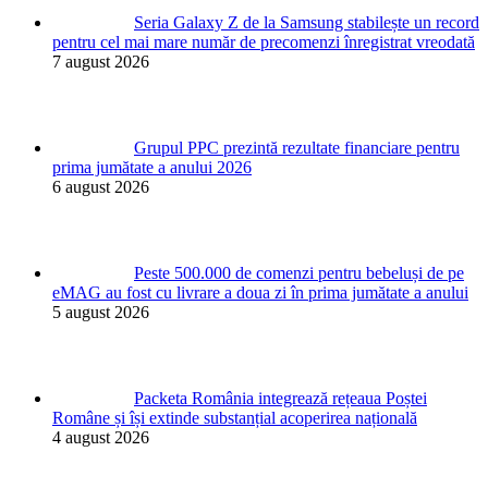
Seria Galaxy Z de la Samsung stabilește un record
pentru cel mai mare număr de precomenzi înregistrat vreodată
7 august 2026
Grupul PPC prezintă rezultate financiare pentru
prima jumătate a anului 2026
6 august 2026
Peste 500.000 de comenzi pentru bebeluși de pe
eMAG au fost cu livrare a doua zi în prima jumătate a anului
5 august 2026
Packeta România integrează rețeaua Poștei
Române și își extinde substanțial acoperirea națională
4 august 2026