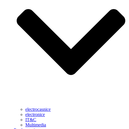
electrocasnice
electronice
IT&C
Multimedia