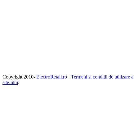
Copyright 2010-
ElectroRetail.ro
·
Termeni si conditii de utilizare a
site-ului
.