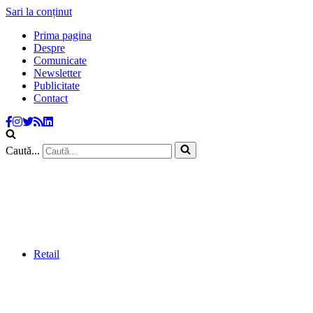
Sari la conținut
Prima pagina
Despre
Comunicate
Newsletter
Publicitate
Contact
Caută...
Retail