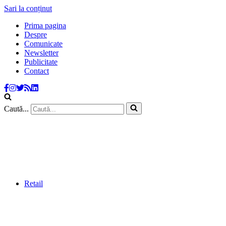
Sari la conținut
Prima pagina
Despre
Comunicate
Newsletter
Publicitate
Contact
Caută...
Retail