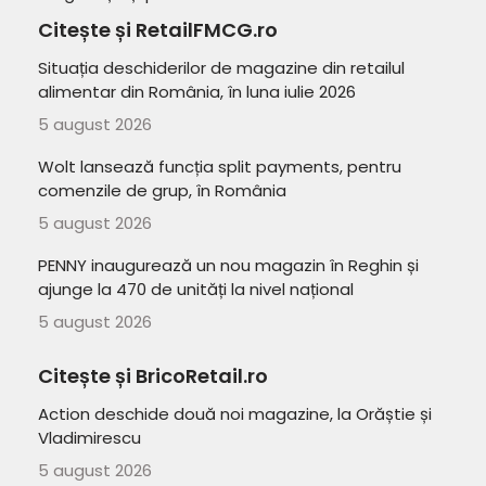
Citește și RetailFMCG.ro
Situația deschiderilor de magazine din retailul
alimentar din România, în luna iulie 2026
5 august 2026
Wolt lansează funcția split payments, pentru
comenzile de grup, în România
5 august 2026
PENNY inaugurează un nou magazin în Reghin și
ajunge la 470 de unități la nivel național
5 august 2026
Citește și BricoRetail.ro
Action deschide două noi magazine, la Orăștie și
Vladimirescu
5 august 2026