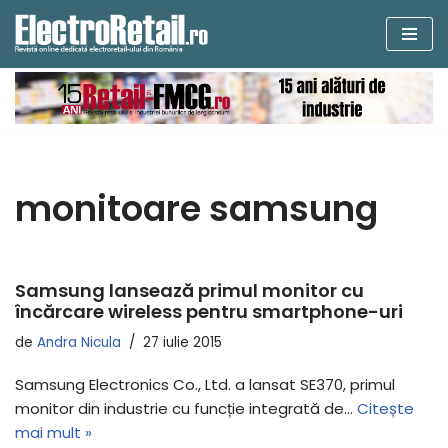
Sari
la
conținut
monitoare samsung
Samsung lansează primul monitor cu
încărcare wireless pentru smartphone-uri
de
Andra Nicula
27 iulie 2015
Samsung Electronics Co., Ltd. a lansat SE370, primul
monitor din industrie cu funcție integrată de…
Citește
mai mult »