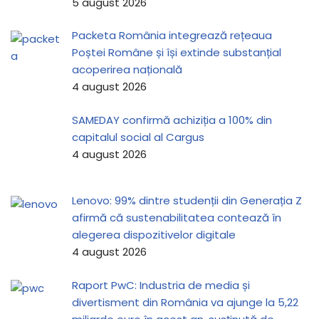
5 august 2026
Packeta România integrează rețeaua
Poștei Române și își extinde substanțial
acoperirea națională
4 august 2026
SAMEDAY confirmă achiziția a 100% din
capitalul social al Cargus
4 august 2026
Lenovo: 99% dintre studenții din Generația Z
afirmă că sustenabilitatea contează în
alegerea dispozitivelor digitale
4 august 2026
Raport PwC: Industria de media și
divertisment din România va ajunge la 5,22