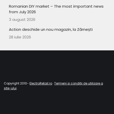
Romanian DIY market – The most important news
from July 2026
3 august 2026
Action deschide un nou magazin, la Zărnești
28 iulie 2026
Copyright 2010-
ElectroRetail.ro
·
Termeni si conditii de utilizare a
site-ului
.