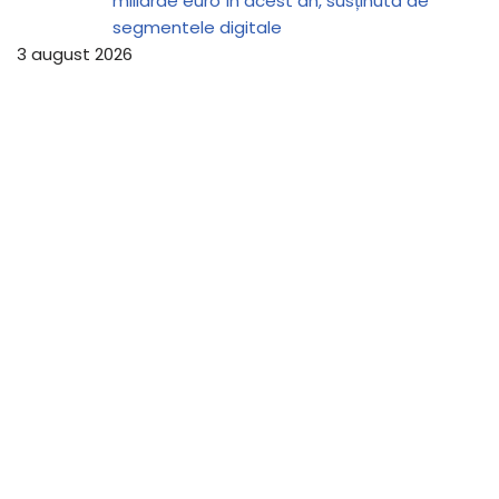
miliarde euro în acest an, susținută de
segmentele digitale
3 august 2026