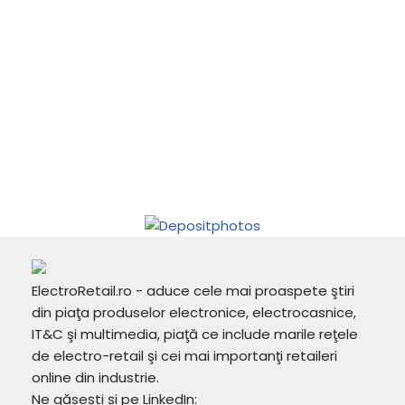
ElectroRetail.ro - aduce cele mai proaspete ştiri
din piaţa produselor electronice, electrocasnice,
IT&C şi multimedia, piaţă ce include marile reţele
de electro-retail şi cei mai importanţi retaileri
online din industrie.
Ne găsești și pe LinkedIn: