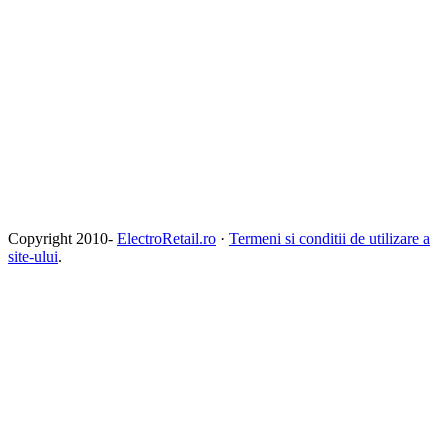
Copyright 2010-
ElectroRetail.ro
·
Termeni si conditii de utilizare a
site-ului
.