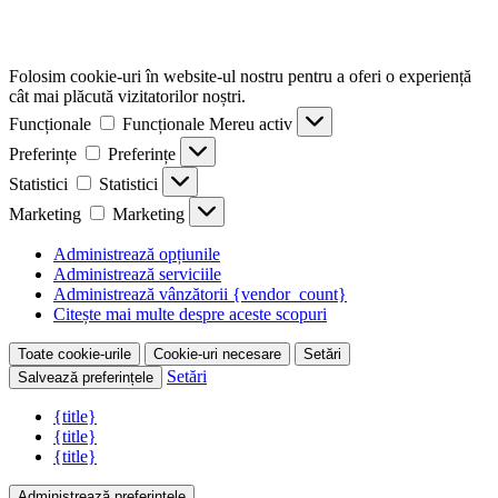
Folosim cookie-uri în website-ul nostru pentru a oferi o experiență
cât mai plăcută vizitatorilor noștri.
Funcționale
Funcționale
Mereu activ
Preferințe
Preferințe
Statistici
Statistici
Marketing
Marketing
Administrează opțiunile
Administrează serviciile
Administrează vânzătorii {vendor_count}
Citește mai multe despre aceste scopuri
Toate cookie-urile
Cookie-uri necesare
Setări
Setări
Salvează preferințele
{title}
{title}
{title}
Administrează preferințele