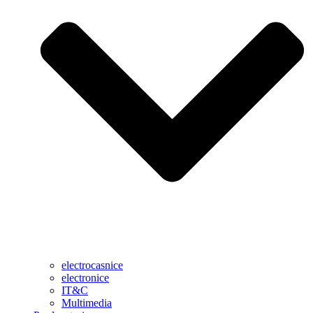
electrocasnice
electronice
IT&C
Multimedia