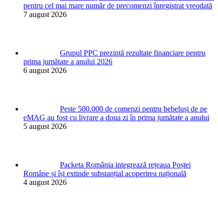
pentru cel mai mare număr de precomenzi înregistrat vreodată
7 august 2026
Grupul PPC prezintă rezultate financiare pentru
prima jumătate a anului 2026
6 august 2026
Peste 500.000 de comenzi pentru bebeluși de pe
eMAG au fost cu livrare a doua zi în prima jumătate a anului
5 august 2026
Packeta România integrează rețeaua Poștei
Române și își extinde substanțial acoperirea națională
4 august 2026