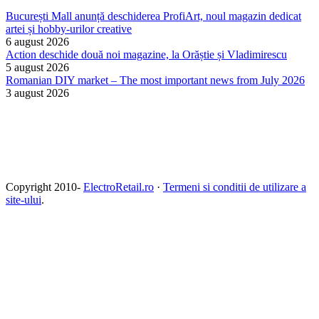
București Mall anunță deschiderea ProfiArt, noul magazin dedicat
artei și hobby-urilor creative
6 august 2026
Action deschide două noi magazine, la Orăștie și Vladimirescu
5 august 2026
Romanian DIY market – The most important news from July 2026
3 august 2026
Copyright 2010-
ElectroRetail.ro
·
Termeni si conditii de utilizare a
site-ului
.