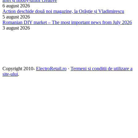
artei și hobby-urilor creative
6 august 2026
Action deschide două noi magazine, la Orăștie și Vladimirescu
5 august 2026
Romanian DIY market – The most important news from July 2026
3 august 2026
Copyright 2010-
ElectroRetail.ro
·
Termeni si conditii de utilizare a
site-ului
.