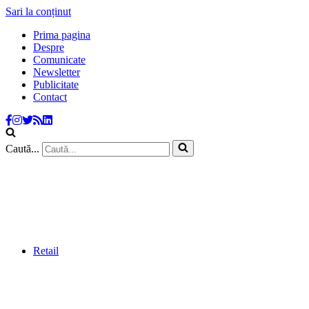
Sari la conținut
Prima pagina
Despre
Comunicate
Newsletter
Publicitate
Contact
Caută...
Retail