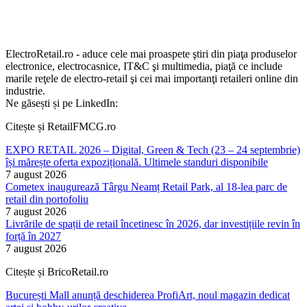
ElectroRetail.ro - aduce cele mai proaspete ştiri din piaţa produselor
electronice, electrocasnice, IT&C şi multimedia, piaţă ce include
marile reţele de electro-retail şi cei mai importanţi retaileri online din
industrie.
Ne găsești și pe LinkedIn:
Citește și RetailFMCG.ro
EXPO RETAIL 2026 – Digital, Green & Tech (23 – 24 septembrie)
își mărește oferta expozițională. Ultimele standuri disponibile
7 august 2026
Cometex inaugurează Târgu Neamț Retail Park, al 18-lea parc de
retail din portofoliu
7 august 2026
Livrările de spații de retail încetinesc în 2026, dar investițiile revin în
forță în 2027
7 august 2026
Citește și BricoRetail.ro
București Mall anunță deschiderea ProfiArt, noul magazin dedicat