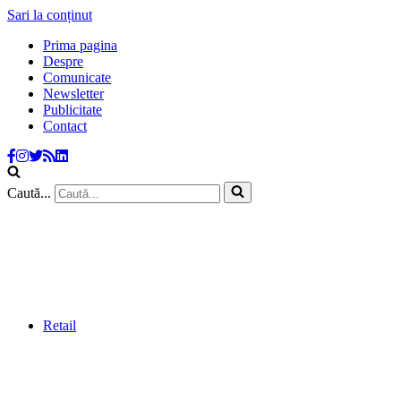
Sari la conținut
Prima pagina
Despre
Comunicate
Newsletter
Publicitate
Contact
Caută...
Retail