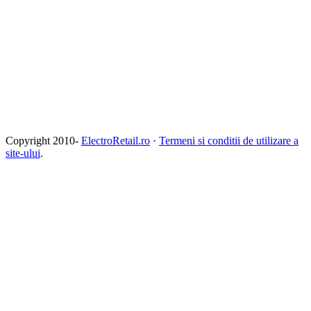
Copyright 2010-
ElectroRetail.ro
·
Termeni si conditii de utilizare a
site-ului
.