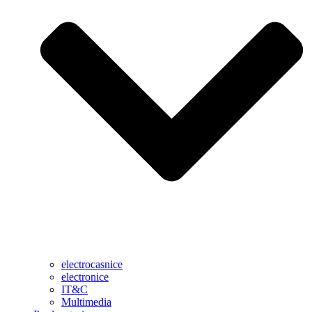
electrocasnice
electronice
IT&C
Multimedia