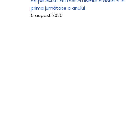
de pe eMAG au fost cu livrare a doua zi în
prima jumătate a anului
5 august 2026