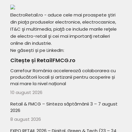
ElectroRetail.ro - aduce cele mai proaspete ştiri
din piaţa produselor electronice, electrocasnice,
IT&C şi multimedia, piaţă ce include marile reţele
de electro-retail şi cei mai importanţi retaileri
online din industrie.
Ne găsești și pe LinkedIn:
Citește și RetailFMCG.ro
Carrefour România accelerează colaborarea cu
producătorii locali și artizanii pentru acoperire și
mai mare la nivel național
10 august 2026
Retail & FMCG – Sinteza săptămânii 3 – 7 august
2026
8 august 2026
EXPO RETAIL 2026 – Digital, Green & Tech (23 – 24