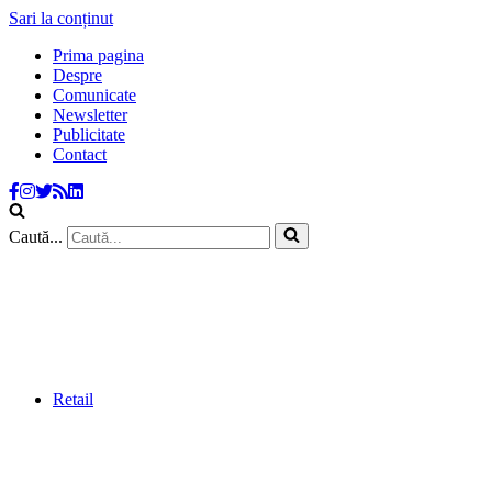
Sari la conținut
Prima pagina
Despre
Comunicate
Newsletter
Publicitate
Contact
Caută...
Retail