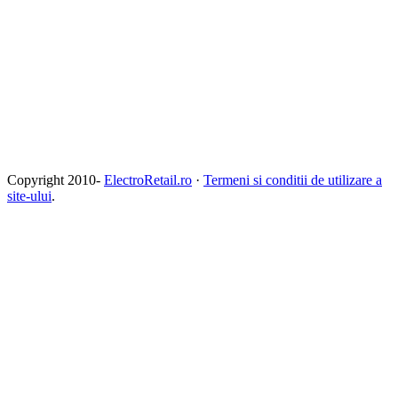
Copyright 2010-
ElectroRetail.ro
·
Termeni si conditii de utilizare a
site-ului
.