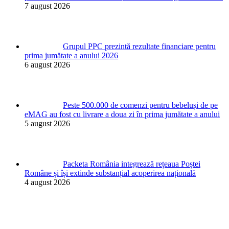
7 august 2026
Grupul PPC prezintă rezultate financiare pentru
prima jumătate a anului 2026
6 august 2026
Peste 500.000 de comenzi pentru bebeluși de pe
eMAG au fost cu livrare a doua zi în prima jumătate a anului
5 august 2026
Packeta România integrează rețeaua Poștei
Române și își extinde substanțial acoperirea națională
4 august 2026