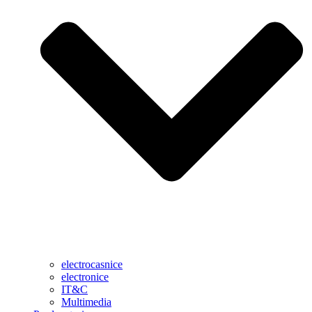
electrocasnice
electronice
IT&C
Multimedia