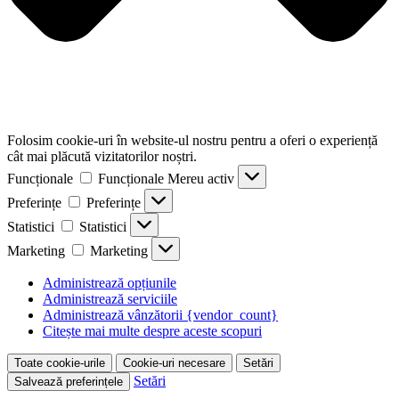
Folosim cookie-uri în website-ul nostru pentru a oferi o experiență
cât mai plăcută vizitatorilor noștri.
Funcționale
Funcționale
Mereu activ
Preferințe
Preferințe
Statistici
Statistici
Marketing
Marketing
Administrează opțiunile
Administrează serviciile
Administrează vânzătorii {vendor_count}
Citește mai multe despre aceste scopuri
Toate cookie-urile
Cookie-uri necesare
Setări
Setări
Salvează preferințele