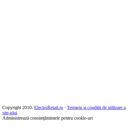
Copyright 2010-
ElectroRetail.ro
·
Termeni si conditii de utilizare a
site-ului
.
Administrează consimțămintele pentru cookie-uri