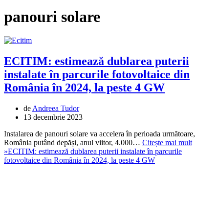
panouri solare
ECITIM: estimează dublarea puterii
instalate în parcurile fotovoltaice din
România în 2024, la peste 4 GW
de
Andreea Tudor
13 decembrie 2023
Instalarea de panouri solare va accelera în perioada următoare,
România putând depăși, anul viitor, 4.000…
Citește mai mult
»
ECITIM: estimează dublarea puterii instalate în parcurile
fotovoltaice din România în 2024, la peste 4 GW