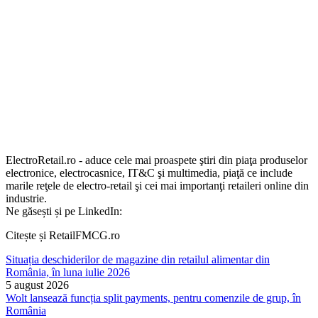
ElectroRetail.ro - aduce cele mai proaspete ştiri din piaţa produselor
electronice, electrocasnice, IT&C şi multimedia, piaţă ce include
marile reţele de electro-retail şi cei mai importanţi retaileri online din
industrie.
Ne găsești și pe LinkedIn:
Citește și RetailFMCG.ro
Situația deschiderilor de magazine din retailul alimentar din
România, în luna iulie 2026
5 august 2026
Wolt lansează funcția split payments, pentru comenzile de grup, în
România