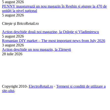
5 august 2026
PENNY inaugurează un nou magazin în Reghin și ajunge la 470 de
unități la nivel național
5 august 2026
Citește și BricoRetail.ro
Action deschide două noi magazine, la Orăștie și Vladimirescu
5 august 2026
Romanian DIY market – The most important news from July 2026
3 august 2026
Action deschide un nou magazin, la Zărnești
28 iulie 2026
Copyright 2010-
ElectroRetail.ro
·
Termeni si conditii de utilizare a
site-ului
.