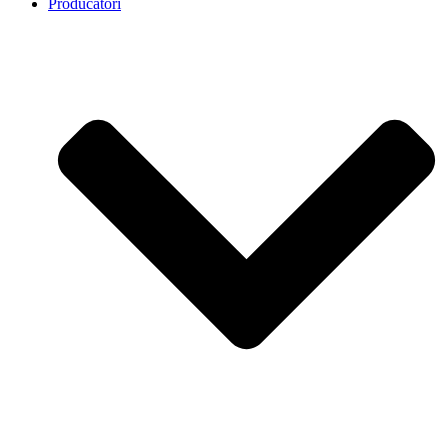
Producatori