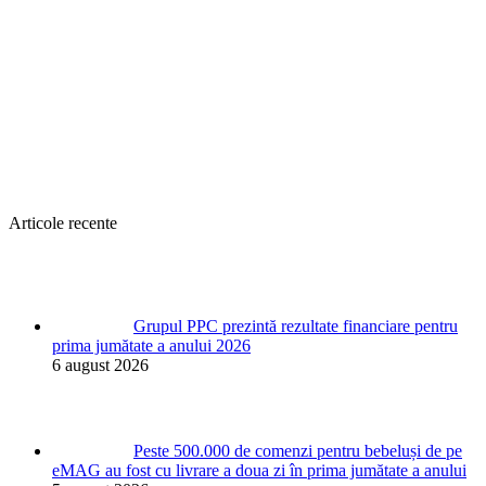
Articole recente
Grupul PPC prezintă rezultate financiare pentru
prima jumătate a anului 2026
6 august 2026
Peste 500.000 de comenzi pentru bebeluși de pe
eMAG au fost cu livrare a doua zi în prima jumătate a anului