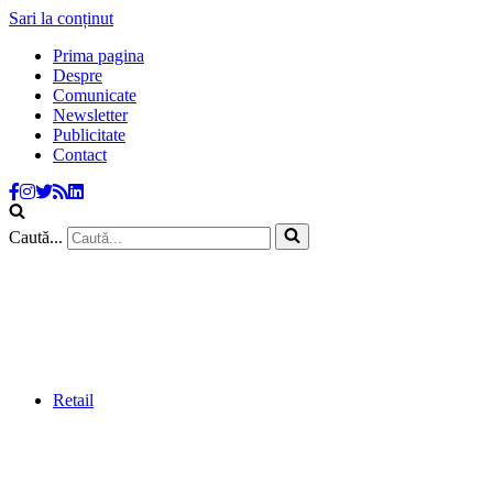
Sari la conținut
Prima pagina
Despre
Comunicate
Newsletter
Publicitate
Contact
Caută...
Retail