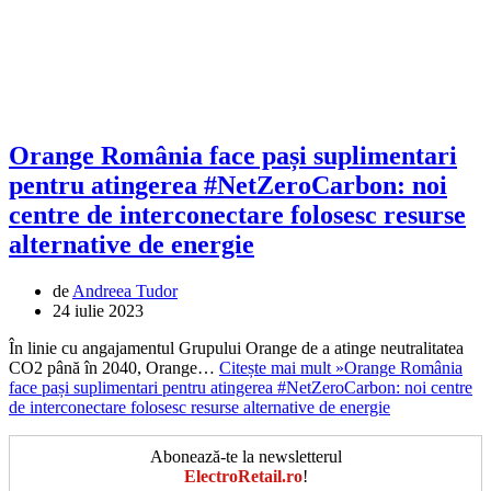
Orange România face pași suplimentari
pentru atingerea #NetZeroCarbon: noi
centre de interconectare folosesc resurse
alternative de energie
de
Andreea Tudor
24 iulie 2023
În linie cu angajamentul Grupului Orange de a atinge neutralitatea
CO2 până în 2040, Orange…
Citește mai mult »
Orange România
face pași suplimentari pentru atingerea #NetZeroCarbon: noi centre
de interconectare folosesc resurse alternative de energie
Abonează-te la newsletterul
ElectroRetail.ro
!