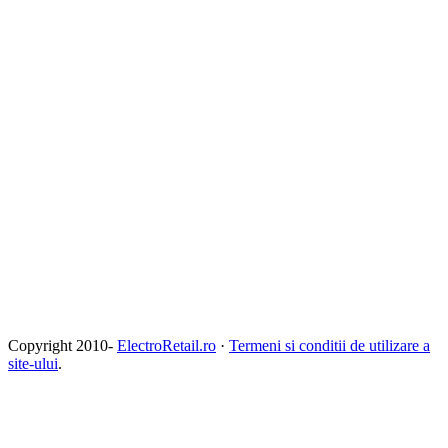
Copyright 2010-
ElectroRetail.ro
·
Termeni si conditii de utilizare a
site-ului
.