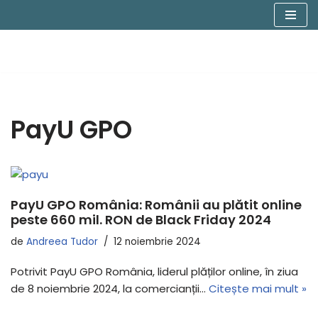
Sari
la
conținut
PayU GPO
PayU GPO România: Românii au plătit online
peste 660 mil. RON de Black Friday 2024
de
Andreea Tudor
12 noiembrie 2024
Potrivit PayU GPO România, liderul plăților online, în ziua
de 8 noiembrie 2024, la comercianții…
Citește mai mult »