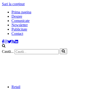
Sari la conținut
Prima pagina
Despre
Comunicate
Newsletter
Publicitate
Contact
Caută...
Retail