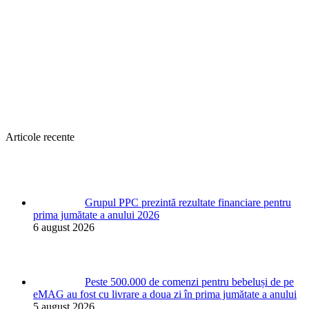
Articole recente
Grupul PPC prezintă rezultate financiare pentru
prima jumătate a anului 2026
6 august 2026
Peste 500.000 de comenzi pentru bebeluși de pe
eMAG au fost cu livrare a doua zi în prima jumătate a anului
5 august 2026