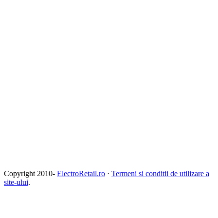
Copyright 2010-
ElectroRetail.ro
·
Termeni si conditii de utilizare a
site-ului
.