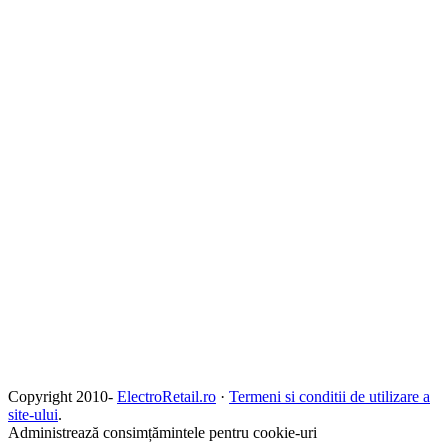
Copyright 2010-
ElectroRetail.ro
·
Termeni si conditii de utilizare a
site-ului
.
Administrează consimțămintele pentru cookie-uri