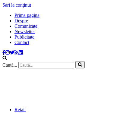
Sari la conținut
Prima pagina
Despre
Comunicate
Newsletter
Publicitate
Contact
Caută...
Retail