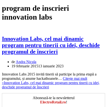
program de inscrieri
innovation labs
Innovation Labs, cel mai dinamic
program pentru tinerii cu idei, deschide
programul de înscrieri
de
Andra Nicula
19 februarie 2015
13 ianuarie 2023
Innovation Labs 2015 invită tinerii să participe la prima etapă a
programului, și anume hackathoanele…
Citește mai mult
»
Innovation Labs, cel mai dinamic program pentru tinerii cu idei,
deschide programul de înscrieri
Abonează-te la newsletterul
ElectroRetail.ro
!