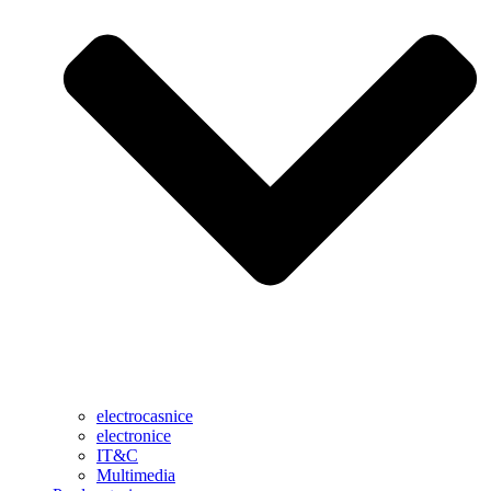
electrocasnice
electronice
IT&C
Multimedia