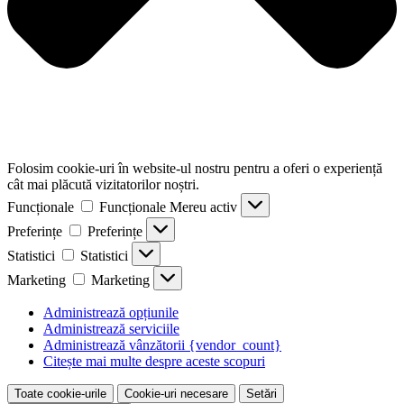
Folosim cookie-uri în website-ul nostru pentru a oferi o experiență
cât mai plăcută vizitatorilor noștri.
Funcționale
Funcționale
Mereu activ
Preferințe
Preferințe
Statistici
Statistici
Marketing
Marketing
Administrează opțiunile
Administrează serviciile
Administrează vânzătorii {vendor_count}
Citește mai multe despre aceste scopuri
Toate cookie-urile
Cookie-uri necesare
Setări