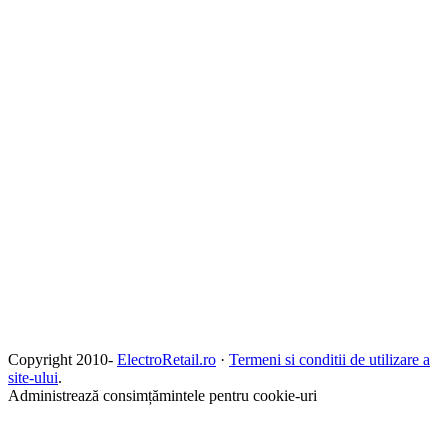
Copyright 2010-
ElectroRetail.ro
·
Termeni si conditii de utilizare a
site-ului
.
Administrează consimțămintele pentru cookie-uri