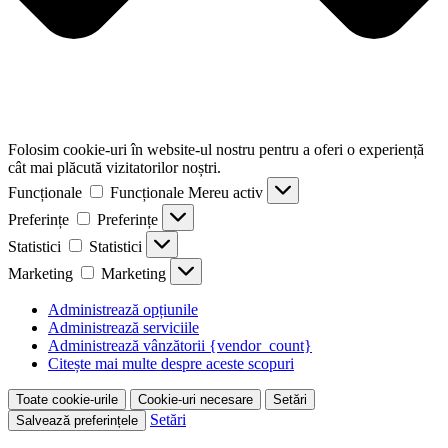
Folosim cookie-uri în website-ul nostru pentru a oferi o experiență
cât mai plăcută vizitatorilor noștri.
Funcționale
Funcționale
Mereu activ
Preferințe
Preferințe
Statistici
Statistici
Marketing
Marketing
Administrează opțiunile
Administrează serviciile
Administrează vânzătorii {vendor_count}
Citește mai multe despre aceste scopuri
Toate cookie-urile
Cookie-uri necesare
Setări
Setări
Salvează preferințele