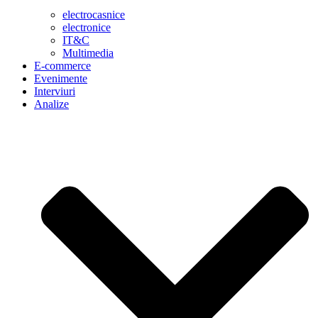
electrocasnice
electronice
IT&C
Multimedia
E-commerce
Evenimente
Interviuri
Analize