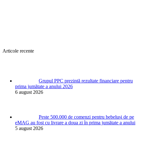
Articole recente
Grupul PPC prezintă rezultate financiare pentru
prima jumătate a anului 2026
6 august 2026
Peste 500.000 de comenzi pentru bebeluși de pe
eMAG au fost cu livrare a doua zi în prima jumătate a anului
5 august 2026