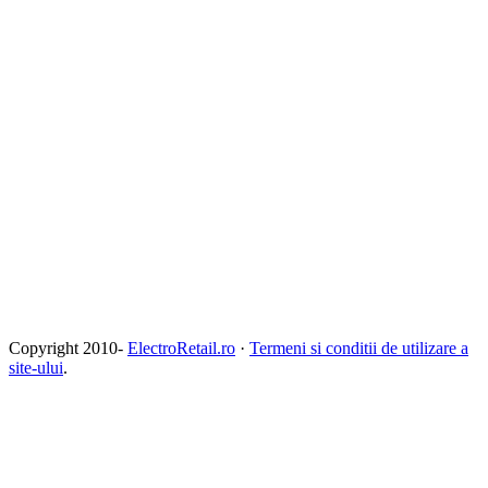
Copyright 2010-
ElectroRetail.ro
·
Termeni si conditii de utilizare a
site-ului
.