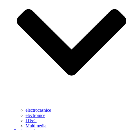
electrocasnice
electronice
IT&C
Multimedia