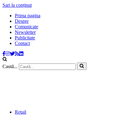
Sari la conținut
Prima pagina
Despre
Comunicate
Newsletter
Publicitate
Contact
Caută...
Retail