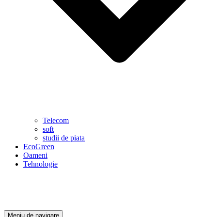
Telecom
soft
studii de piata
EcoGreen
Oameni
Tehnologie
Meniu de navigare