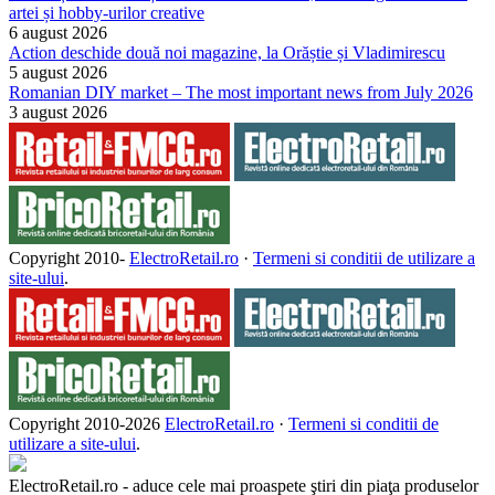
artei și hobby-urilor creative
6 august 2026
Action deschide două noi magazine, la Orăștie și Vladimirescu
5 august 2026
Romanian DIY market – The most important news from July 2026
3 august 2026
Copyright 2010-
ElectroRetail.ro
·
Termeni si conditii de utilizare a
site-ului
.
Copyright 2010-
2026
ElectroRetail.ro
·
Termeni si conditii de
utilizare a site-ului
.
ElectroRetail.ro - aduce cele mai proaspete ştiri din piaţa produselor