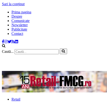
Sari la conținut
Prima pagina
Despre
Comunicate
Newsletter
Publicitate
Contact
Caută...
Retail