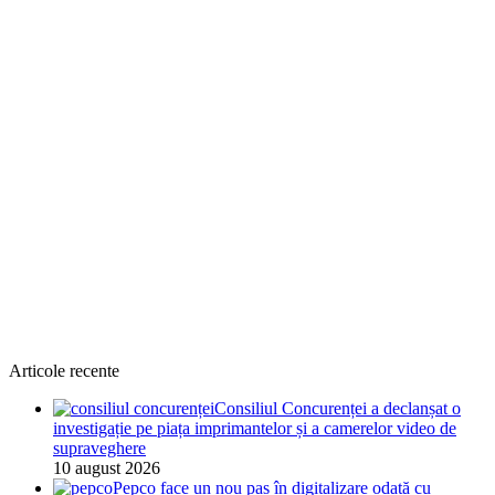
Articole recente
Consiliul Concurenței a declanșat o
investigație pe piața imprimantelor și a camerelor video de
supraveghere
10 august 2026
Pepco face un nou pas în digitalizare odată cu