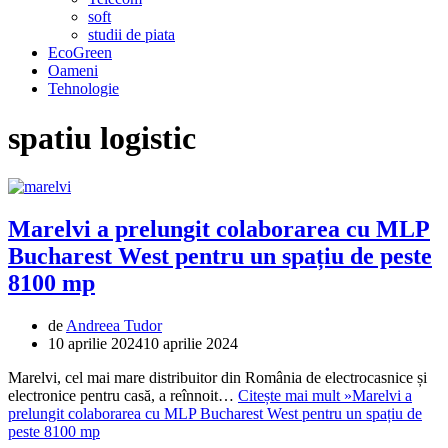
soft
studii de piata
EcoGreen
Oameni
Tehnologie
spatiu logistic
Marelvi a prelungit colaborarea cu MLP
Bucharest West pentru un spațiu de peste
8100 mp
de
Andreea Tudor
10 aprilie 2024
10 aprilie 2024
Marelvi, cel mai mare distribuitor din România de electrocasnice și
electronice pentru casă, a reînnoit…
Citește mai mult »
Marelvi a
prelungit colaborarea cu MLP Bucharest West pentru un spațiu de
peste 8100 mp