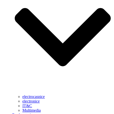
electrocasnice
electronice
IT&C
Multimedia