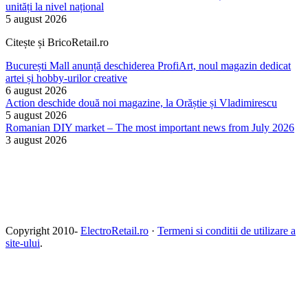
unități la nivel național
5 august 2026
Citește și BricoRetail.ro
București Mall anunță deschiderea ProfiArt, noul magazin dedicat
artei și hobby-urilor creative
6 august 2026
Action deschide două noi magazine, la Orăștie și Vladimirescu
5 august 2026
Romanian DIY market – The most important news from July 2026
3 august 2026
Copyright 2010-
ElectroRetail.ro
·
Termeni si conditii de utilizare a
site-ului
.