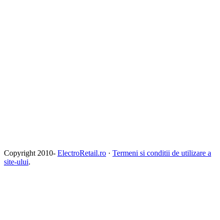
Copyright 2010-
ElectroRetail.ro
·
Termeni si conditii de utilizare a
site-ului
.