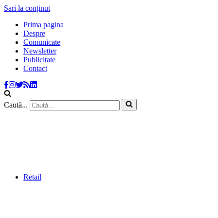
Sari la conținut
Prima pagina
Despre
Comunicate
Newsletter
Publicitate
Contact
Caută...
Retail