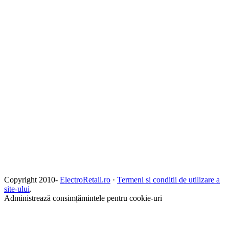
Copyright 2010-
ElectroRetail.ro
·
Termeni si conditii de utilizare a
site-ului
.
Administrează consimțămintele pentru cookie-uri