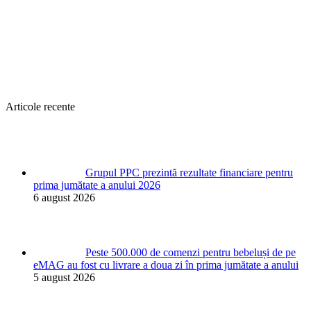
Articole recente
Grupul PPC prezintă rezultate financiare pentru
prima jumătate a anului 2026
6 august 2026
Peste 500.000 de comenzi pentru bebeluși de pe
eMAG au fost cu livrare a doua zi în prima jumătate a anului
5 august 2026