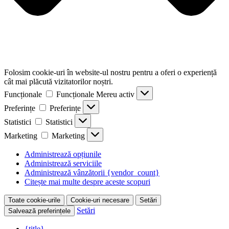
Folosim cookie-uri în website-ul nostru pentru a oferi o experiență
cât mai plăcută vizitatorilor noștri.
Funcționale
Funcționale
Mereu activ
Preferințe
Preferințe
Statistici
Statistici
Marketing
Marketing
Administrează opțiunile
Administrează serviciile
Administrează vânzătorii {vendor_count}
Citește mai multe despre aceste scopuri
Toate cookie-urile
Cookie-uri necesare
Setări
Setări
Salvează preferințele
{title}