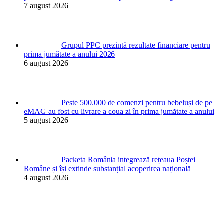
7 august 2026
Grupul PPC prezintă rezultate financiare pentru
prima jumătate a anului 2026
6 august 2026
Peste 500.000 de comenzi pentru bebeluși de pe
eMAG au fost cu livrare a doua zi în prima jumătate a anului
5 august 2026
Packeta România integrează rețeaua Poștei
Române și își extinde substanțial acoperirea națională
4 august 2026