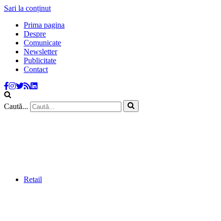
Sari la conținut
Prima pagina
Despre
Comunicate
Newsletter
Publicitate
Contact
Caută...
Retail