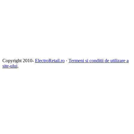
Copyright 2010-
ElectroRetail.ro
·
Termeni si conditii de utilizare a
site-ului
.