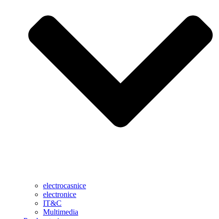
electrocasnice
electronice
IT&C
Multimedia