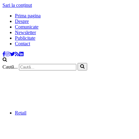
Sari la conținut
Prima pagina
Despre
Comunicate
Newsletter
Publicitate
Contact
Caută...
Retail