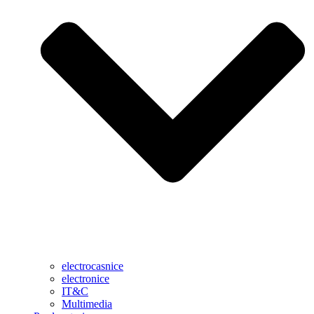
electrocasnice
electronice
IT&C
Multimedia