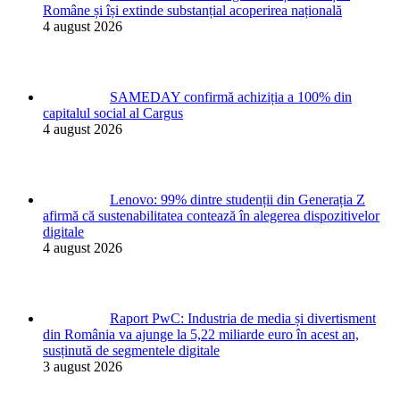
Române și își extinde substanțial acoperirea națională
4 august 2026
SAMEDAY confirmă achiziția a 100% din
capitalul social al Cargus
4 august 2026
Lenovo: 99% dintre studenții din Generația Z
afirmă că sustenabilitatea contează în alegerea dispozitivelor
digitale
4 august 2026
Raport PwC: Industria de media și divertisment
din România va ajunge la 5,22 miliarde euro în acest an,
susținută de segmentele digitale
3 august 2026