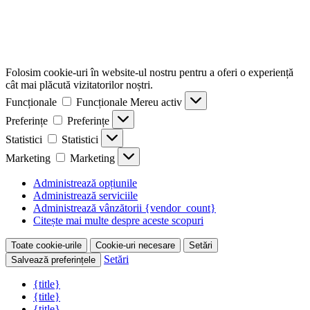
Folosim cookie-uri în website-ul nostru pentru a oferi o experiență
cât mai plăcută vizitatorilor noștri.
Funcționale
Funcționale
Mereu activ
Preferințe
Preferințe
Statistici
Statistici
Marketing
Marketing
Administrează opțiunile
Administrează serviciile
Administrează vânzătorii {vendor_count}
Citește mai multe despre aceste scopuri
Toate cookie-urile
Cookie-uri necesare
Setări
Setări
Salvează preferințele
{title}
{title}
{title}