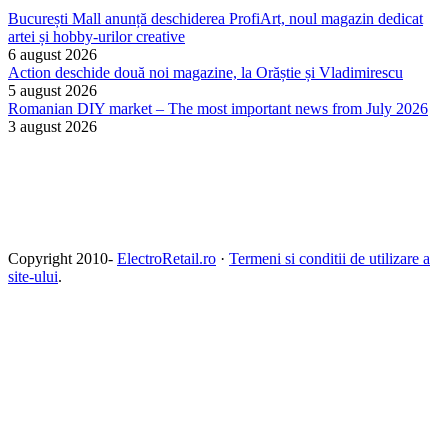
București Mall anunță deschiderea ProfiArt, noul magazin dedicat
artei și hobby-urilor creative
6 august 2026
Action deschide două noi magazine, la Orăștie și Vladimirescu
5 august 2026
Romanian DIY market – The most important news from July 2026
3 august 2026
Copyright 2010-
ElectroRetail.ro
·
Termeni si conditii de utilizare a
site-ului
.