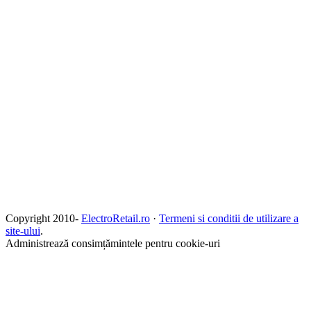
Copyright 2010-
ElectroRetail.ro
·
Termeni si conditii de utilizare a
site-ului
.
Administrează consimțămintele pentru cookie-uri