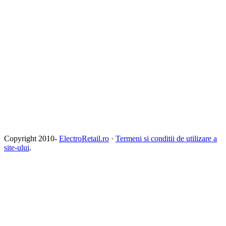
Copyright 2010-
ElectroRetail.ro
·
Termeni si conditii de utilizare a
site-ului
.