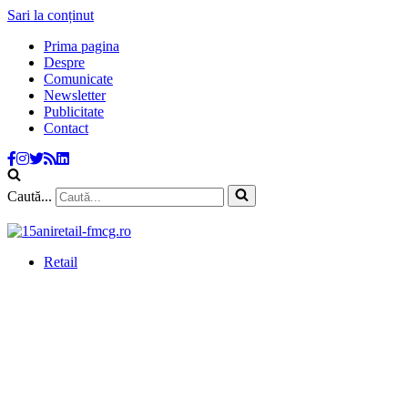
Sari la conținut
Prima pagina
Despre
Comunicate
Newsletter
Publicitate
Contact
Caută...
Retail