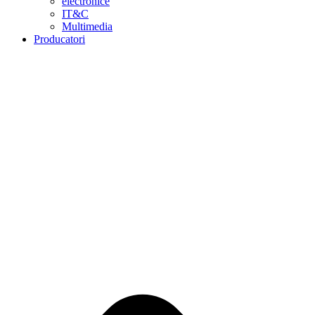
electronice
IT&C
Multimedia
Producatori