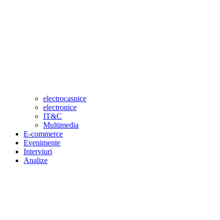
electrocasnice
electronice
IT&C
Multimedia
E-commerce
Evenimente
Interviuri
Analize