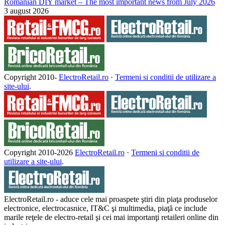
Romanian DIY market – The most important news from July 2026
3 august 2026
Copyright 2010-
ElectroRetail.ro
·
Termeni si conditii de utilizare a
site-ului
.
Copyright 2010-
2026
ElectroRetail.ro
·
Termeni si conditii de
utilizare a site-ului
.
ElectroRetail.ro - aduce cele mai proaspete ştiri din piaţa produselor
electronice, electrocasnice, IT&C şi multimedia, piaţă ce include
marile reţele de electro-retail şi cei mai importanţi retaileri online din