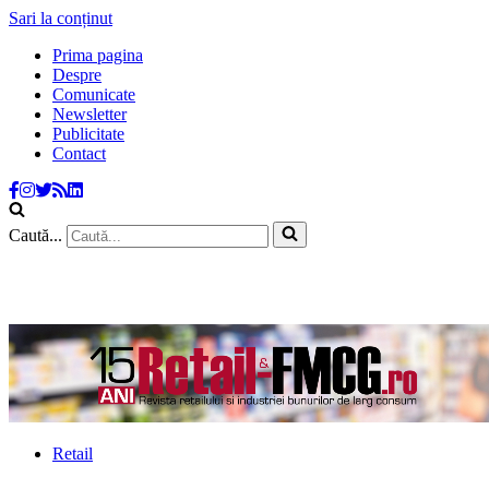
Sari la conținut
Prima pagina
Despre
Comunicate
Newsletter
Publicitate
Contact
Caută...
Retail