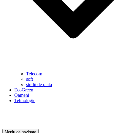
Telecom
soft
studii de piata
EcoGreen
Oameni
Tehnologie
Meniu de navigare