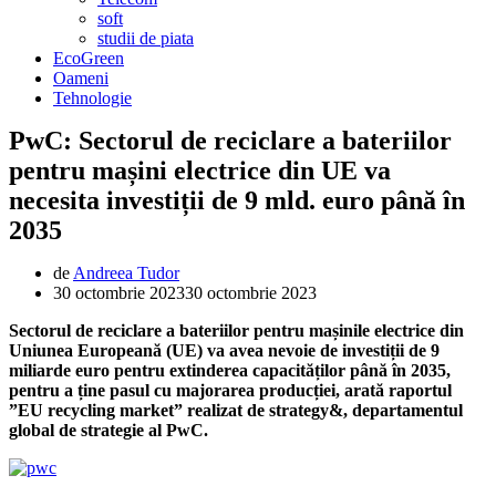
soft
studii de piata
EcoGreen
Oameni
Tehnologie
PwC: Sectorul de reciclare a bateriilor
pentru mașini electrice din UE va
necesita investiții de 9 mld. euro până în
2035
de
Andreea Tudor
30 octombrie 2023
30 octombrie 2023
Sectorul de reciclare a bateriilor pentru mașinile electrice din
Uniunea Europeană (UE) va avea nevoie de investiții de 9
miliarde euro pentru extinderea capacităților până în 2035,
pentru a ține pasul cu majorarea producției, arată raportul
”EU recycling market” realizat de strategy&, departamentul
global de strategie al PwC.