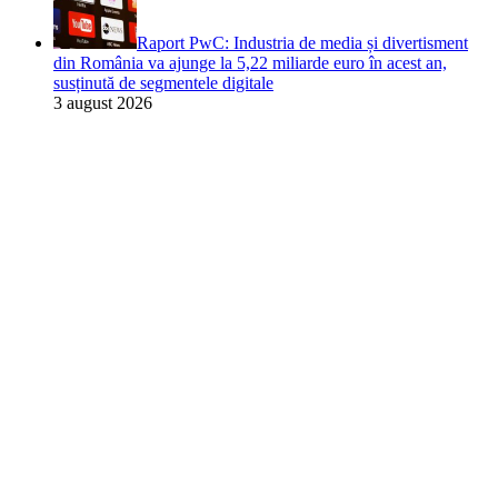
Raport PwC: Industria de media și divertisment
din România va ajunge la 5,22 miliarde euro în acest an,
susținută de segmentele digitale
3 august 2026