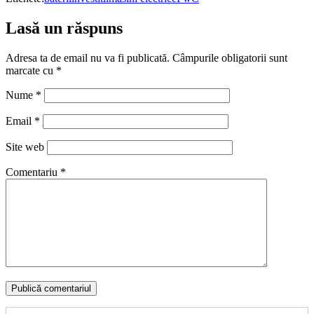
Lasă un răspuns
Adresa ta de email nu va fi publicată.
Câmpurile obligatorii sunt
marcate cu
*
Nume
*
Email
*
Site web
Comentariu
*