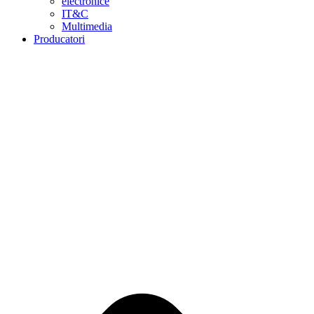
electronice
IT&C
Multimedia
Producatori