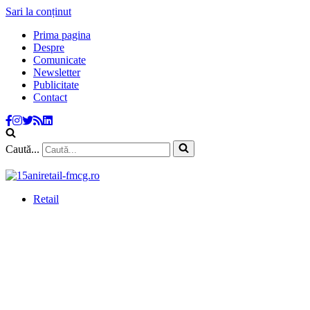
Sari la conținut
Prima pagina
Despre
Comunicate
Newsletter
Publicitate
Contact
Caută...
Retail