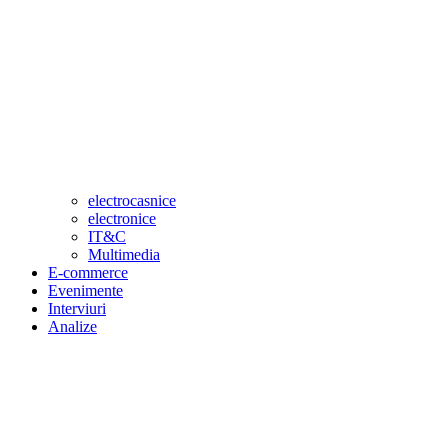
electrocasnice
electronice
IT&C
Multimedia
E-commerce
Evenimente
Interviuri
Analize