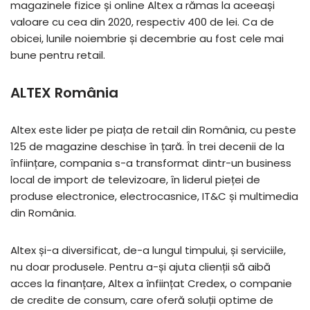
magazinele fizice și online Altex a rămas la aceeași
valoare cu cea din 2020, respectiv 400 de lei. Ca de
obicei, lunile noiembrie și decembrie au fost cele mai
bune pentru retail.
ALTEX România
Altex este lider pe piața de retail din România, cu peste
125 de magazine deschise în țară. În trei decenii de la
ȋnființare, compania s-a transformat dintr-un business
local de import de televizoare, ȋn liderul pieței de
produse electronice, electrocasnice, IT&C și multimedia
din România.
Altex și-a diversificat, de-a lungul timpului, și serviciile,
nu doar produsele. Pentru a-și ajuta clienții să aibă
acces la finanțare, Altex a înființat Credex, o companie
de credite de consum, care oferă soluții optime de