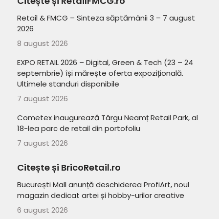
Citește și RetailFMCG.ro
Retail & FMCG – Sinteza săptămânii 3 – 7 august
2026
8 august 2026
EXPO RETAIL 2026 – Digital, Green & Tech (23 – 24
septembrie) își mărește oferta expozițională.
Ultimele standuri disponibile
7 august 2026
Cometex inaugurează Târgu Neamț Retail Park, al
18-lea parc de retail din portofoliu
7 august 2026
Citește și BricoRetail.ro
București Mall anunță deschiderea ProfiArt, noul
magazin dedicat artei și hobby-urilor creative
6 august 2026