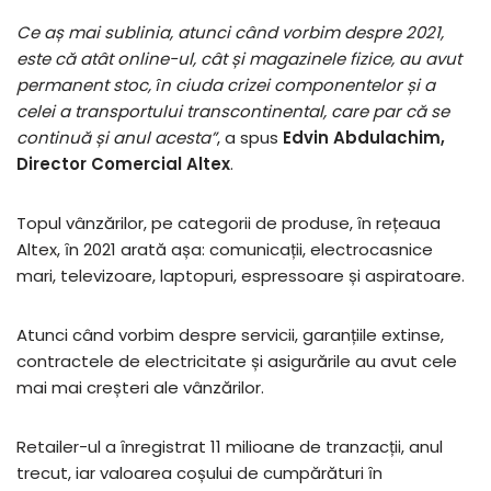
Ce aș mai sublinia, atunci când vorbim despre 2021,
este că atât online-ul, cât și magazinele fizice, au avut
permanent stoc, ȋn ciuda crizei componentelor și a
celei a transportului transcontinental, care par că se
continuă și anul acesta”
, a spus
Edvin Abdulachim,
Director Comercial Altex
.
Topul vânzărilor, pe categorii de produse, ȋn rețeaua
Altex, ȋn 2021 arată așa: comunicații, electrocasnice
mari, televizoare, laptopuri, espressoare și aspiratoare.
Atunci când vorbim despre servicii, garanțiile extinse,
contractele de electricitate și asigurările au avut cele
mai mai creșteri ale vânzărilor.
Retailer-ul a ȋnregistrat 11 milioane de tranzacții, anul
trecut, iar valoarea coșului de cumpărături ȋn