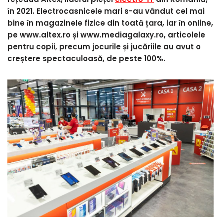
ȋn 2021. Electrocasnicele mari s-au vândut cel mai
bine ȋn magazinele fizice din toată țara, iar ȋn online,
pe www.altex.ro și www.mediagalaxy.ro, articolele
pentru copii, precum jocurile și jucăriile au avut o
creștere spectaculoasă, de peste 100%.