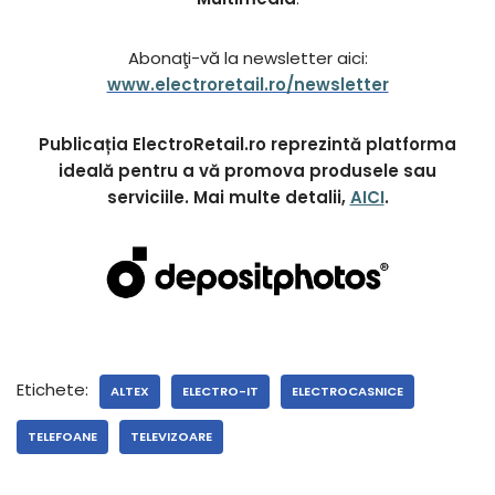
Abonaţi-vă la newsletter aici:
www.electroretail.ro/newsletter
Publicația ElectroRetail.ro reprezintă platforma
ideală pentru a vă promova produsele sau
serviciile. Mai multe detalii,
AICI
.
Etichete:
ALTEX
ELECTRO-IT
ELECTROCASNICE
TELEFOANE
TELEVIZOARE