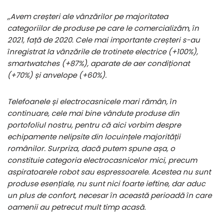
,,Avem creșteri ale vânzărilor pe majoritatea
categoriilor de produse pe care le comercializăm, ȋn
2021, față de 2020. Cele mai importante creșteri s-au
ȋnregistrat la vânzările de trotinete electrice (+100%),
smartwatches (+87%), aparate de aer condiționat
(+70%) și anvelope (+60%).
Telefoanele și electrocasnicele mari rămân, ȋn
continuare, cele mai bine vândute produse din
portofoliul nostru, pentru că aici vorbim despre
echipamente nelipsite din locuințele majorității
românilor. Surpriza, dacă putem spune așa, o
constituie categoria electrocasnicelor mici, precum
aspiratoarele robot sau espressoarele. Acestea nu sunt
produse esențiale, nu sunt nici foarte ieftine, dar aduc
un plus de confort, necesar ȋn această perioadă ȋn care
oamenii au petrecut mult timp acasă.