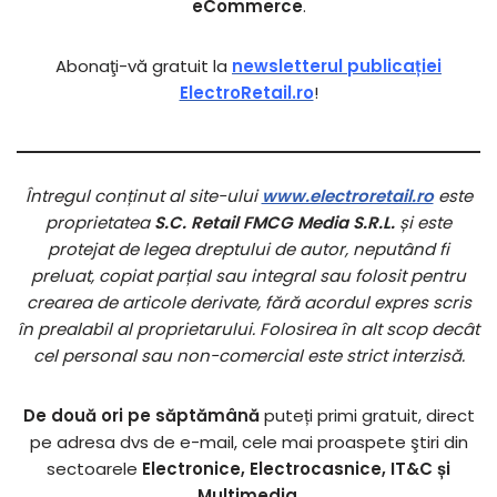
eCommerce
.
Abonaţi-vă gratuit la
newsletterul publicației
ElectroRetail.ro
!
Întregul conținut al site-ului
www.electroretail.ro
este
proprietatea
S.C. Retail FMCG Media S.R.L.
și este
protejat de legea dreptului de autor, neputând fi
preluat, copiat parțial sau integral sau folosit pentru
crearea de articole derivate, fără acordul expres scris
în prealabil al proprietarului. Folosirea în alt scop decât
cel personal sau non-comercial este strict interzisă.
De două ori pe săptămână
puteți primi gratuit, direct
pe adresa dvs de e-mail, cele mai proaspete ştiri din
sectoarele
Electronice, Electrocasnice, IT&C și
Multimedia
.