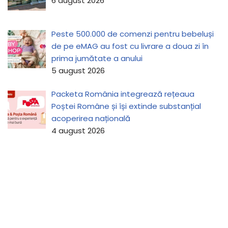
6 august 2026
Peste 500.000 de comenzi pentru bebeluși
de pe eMAG au fost cu livrare a doua zi în
prima jumătate a anului
5 august 2026
Packeta România integrează rețeaua
Poștei Române și își extinde substanțial
acoperirea națională
4 august 2026