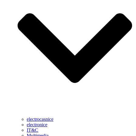
electrocasnice
electronice
IT&C
Multimedia