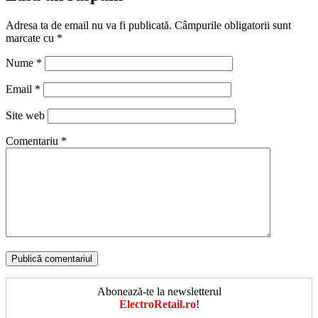
Adresa ta de email nu va fi publicată.
Câmpurile obligatorii sunt
marcate cu
*
Nume
*
Email
*
Site web
Comentariu
*
Abonează-te la newsletterul
ElectroRetail.ro
!