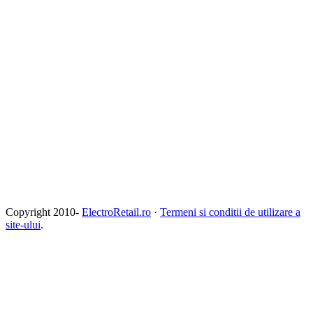
Copyright 2010-
ElectroRetail.ro
·
Termeni si conditii de utilizare a
site-ului
.