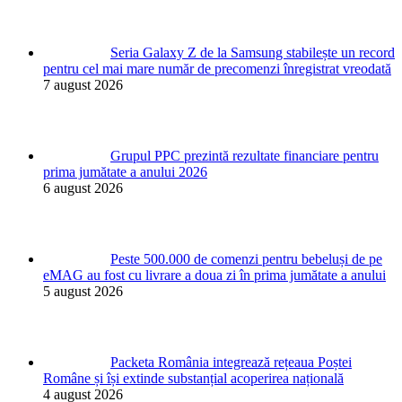
Seria Galaxy Z de la Samsung stabilește un record
pentru cel mai mare număr de precomenzi înregistrat vreodată
7 august 2026
Grupul PPC prezintă rezultate financiare pentru
prima jumătate a anului 2026
6 august 2026
Peste 500.000 de comenzi pentru bebeluși de pe
eMAG au fost cu livrare a doua zi în prima jumătate a anului
5 august 2026
Packeta România integrează rețeaua Poștei
Române și își extinde substanțial acoperirea națională
4 august 2026