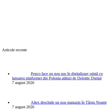
Articole recente
Pepco face un nou pas în digitalizare odată cu
lansarea platformei din Polonia alături de Deloitte Digital
7 august 2026
Altex deschide un nou magazin în Târgu Neamț
7 august 2026