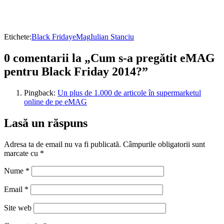
Etichete:
Black Friday
eMag
Iulian Stanciu
0 comentarii la „Cum s-a pregătit eMAG
pentru Black Friday 2014?”
Pingback:
Un plus de 1.000 de articole în supermarketul
online de pe eMAG
Lasă un răspuns
Adresa ta de email nu va fi publicată.
Câmpurile obligatorii sunt
marcate cu
*
Nume
*
Email
*
Site web