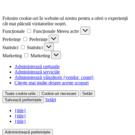
Folosim cookie-uri în website-ul nostru pentru a oferi o experiență
cât mai plăcută vizitatorilor noștri.
Funcționale
Funcționale
Mereu activ
Preferințe
Preferințe
Statistici
Statistici
Marketing
Marketing
Administrează opțiunile
Administrează serviciile
Administrează vânzătorii {vendor_count}
Citește mai multe despre aceste scopuri
Toate cookie-urile
Cookie-uri necesare
Setări
Setări
Salvează preferințele
{title}
{title}
{title}
Administrează preferințele