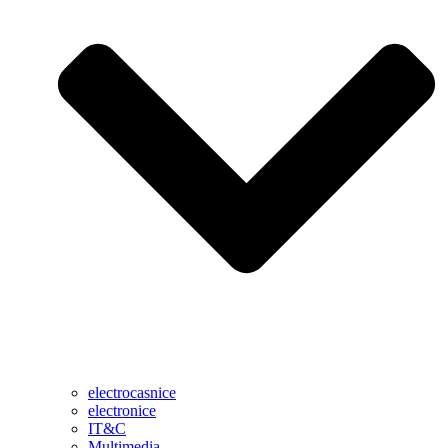
electrocasnice
electronice
IT&C
Multimedia