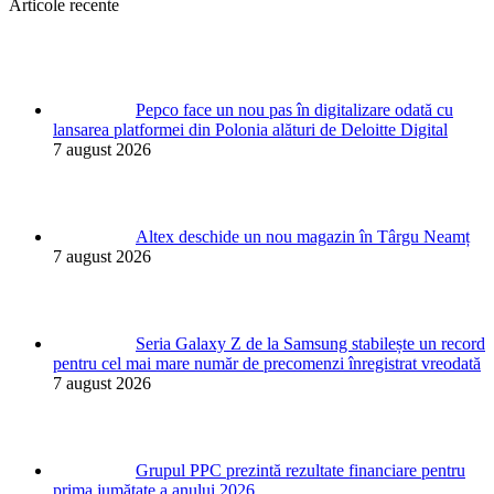
Articole recente
Pepco face un nou pas în digitalizare odată cu
lansarea platformei din Polonia alături de Deloitte Digital
7 august 2026
Altex deschide un nou magazin în Târgu Neamț
7 august 2026
Seria Galaxy Z de la Samsung stabilește un record
pentru cel mai mare număr de precomenzi înregistrat vreodată
7 august 2026
Grupul PPC prezintă rezultate financiare pentru
prima jumătate a anului 2026