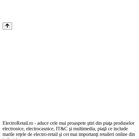
ElectroRetail.ro - aduce cele mai proaspete ştiri din piaţa produselor
electronice, electrocasnice, IT&C şi multimedia, piaţă ce include
marile reţele de electro-retail şi cei mai importanţi retaileri online din