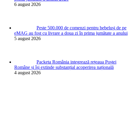
6 august 2026
Peste 500.000 de comenzi pentru bebeluși de pe
eMAG au fost cu livrare a doua zi în prima jumătate a anului
5 august 2026
Packeta România integrează rețeaua Poștei
Române și își extinde substanțial acoperirea națională
4 august 2026