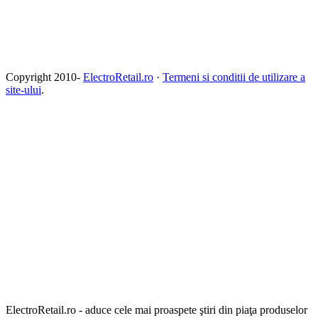
Copyright 2010-
ElectroRetail.ro
·
Termeni si conditii de utilizare a
site-ului
.
ElectroRetail.ro - aduce cele mai proaspete ştiri din piaţa produselor