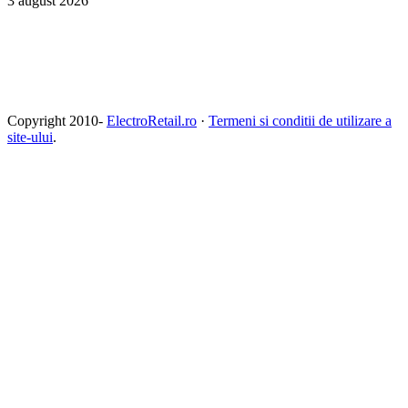
3 august 2026
Copyright 2010-
ElectroRetail.ro
·
Termeni si conditii de utilizare a
site-ului
.