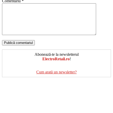
Comentariu
*
Abonează-te la newsletterul
ElectroRetail.ro
!
Cum arată un newsletter?