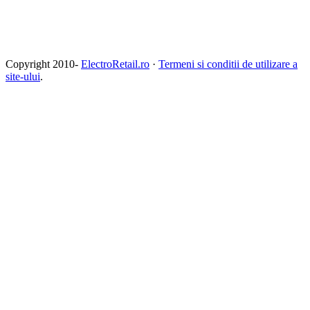
Copyright 2010-
ElectroRetail.ro
·
Termeni si conditii de utilizare a
site-ului
.