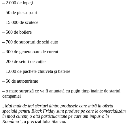
– 2.000 de lopeţi
– 50 de pick-up-uri
– 15.000 de scutece
– 500 de boilere
– 700 de suporturi de schi auto
– 300 de generatoare de curent
– 200 de seturi de cuţite
– 1.000 de pachete chiuvetă şi baterie
– 50 de autoturisme
– o mare surpriză ce va fi anunţată cu puţin timp înainte de startul
campaniei
„Mai mult de trei sferturi dintre produsele care intră în oferta
specială pentru Black Friday sunt produse pe care le comercializăm
în mod curent, o altă particularitate pe care am impus-o în
România”
, a precizat Iulia Stanciu.