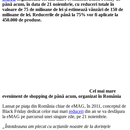
până acum, în data de 21 noiembrie, cu reduceri totale în
valoare de 75 de milioane de lei și estimează vânzări de 150 de
milioane de lei. Reducerile de până la 75% vor fi aplicate la
450.000 de produse.
Cel mai mare
eveniment de shopping de până acum, organizat în România
Lansat pe piaţa din România chiar de eMAG, în 2011, conceptul de
Black Friday dedicat celor mai mari
reduceri
din an se va desfăşura
la eMAG pe parcursul unei singure zile, pe 21 noiembrie.
„Întotdeauna am plecat cu acțiunile noastre de la dorințele