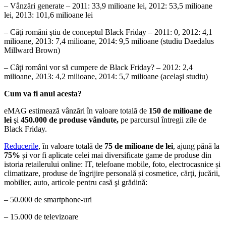
– Vânzări generate – 2011: 33,9 milioane lei, 2012: 53,5 milioane
lei, 2013: 101,6 milioane lei
– Câţi români ştiu de conceptul Black Friday – 2011: 0, 2012: 4,1
milioane, 2013: 7,4 milioane, 2014: 9,5 milioane (studiu Daedalus
Millward Brown)
– Câţi români vor să cumpere de Black Friday? – 2012: 2,4
milioane, 2013: 4,2 milioane, 2014: 5,7 milioane (acelaşi studiu)
Cum va fi anul acesta?
eMAG estimează vânzări în valoare totală de
150 de milioane de
lei
şi
450.000 de produse vândute,
pe parcursul întregii zile de
Black Friday.
Reducerile
, în valoare totală de
75 de milioane de lei
, ajung până la
75%
și vor fi aplicate celei mai diversificate game de produse din
istoria retailerului online: IT, telefoane mobile, foto, electrocasnice și
climatizare, produse de îngrijire personală și cosmetice, cărţi, jucării,
mobilier, auto, articole pentru casă şi grădină:
– 50.000 de smartphone-uri
– 15.000 de televizoare