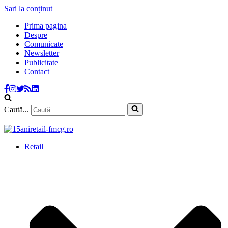
Sari la conținut
Prima pagina
Despre
Comunicate
Newsletter
Publicitate
Contact
Caută...
Retail