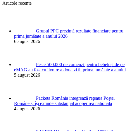
Articole recente
Grupul PPC prezintă rezultate financiare pentru
prima jumătate a anului 2026
6 august 2026
Peste 500.000 de comenzi pentru bebeluși de pe
eMAG au fost cu livrare a doua zi în prima jumătate a anului
5 august 2026
Packeta România integrează rețeaua Poștei
Române și își extinde substanțial acoperirea națională
4 august 2026