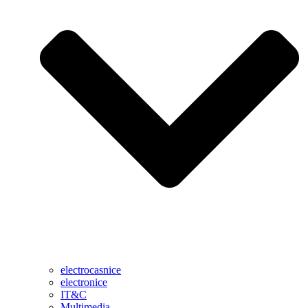
electrocasnice
electronice
IT&C
Multimedia