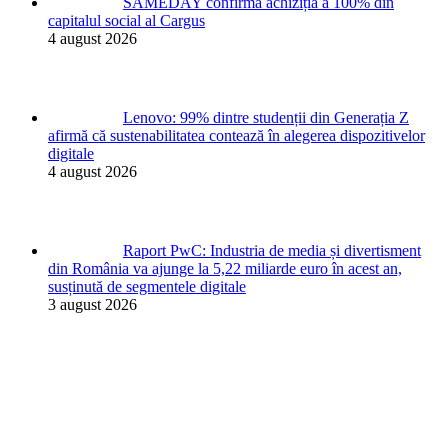
SAMEDAY confirmă achiziția a 100% din
capitalul social al Cargus
4 august 2026
Lenovo: 99% dintre studenții din Generația Z
afirmă că sustenabilitatea contează în alegerea dispozitivelor
digitale
4 august 2026
Raport PwC: Industria de media și divertisment
din România va ajunge la 5,22 miliarde euro în acest an,
susținută de segmentele digitale
3 august 2026