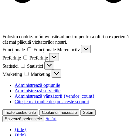
Folosim cookie-uri în website-ul nostru pentru a oferi o experiență
cât mai plăcută vizitatorilor noștri.
Funcționale
Funcționale
Mereu activ
Preferințe
Preferințe
Statistici
Statistici
Marketing
Marketing
Administrează opțiunile
Administrează serviciile
Administrează vânzătorii {vendor_count}
Citește mai multe despre aceste scopuri
Toate cookie-urile
Cookie-uri necesare
Setări
Setări
Salvează preferințele
{title}
{title}