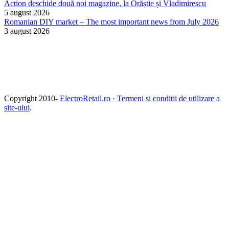
Action deschide două noi magazine, la Orăștie și Vladimirescu
5 august 2026
Romanian DIY market – The most important news from July 2026
3 august 2026
Copyright 2010-
ElectroRetail.ro
·
Termeni si conditii de utilizare a
site-ului
.