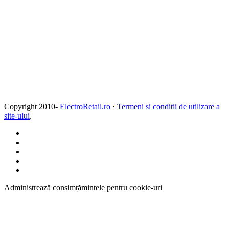
Copyright 2010-
ElectroRetail.ro
·
Termeni si conditii de utilizare a
site-ului
.
Administrează consimțămintele pentru cookie-uri