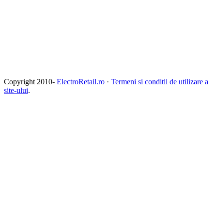
Copyright 2010-
ElectroRetail.ro
·
Termeni si conditii de utilizare a
site-ului
.