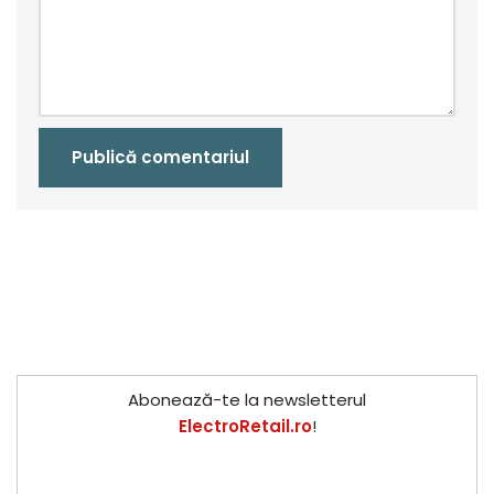
Abonează-te la newsletterul
ElectroRetail.ro
!