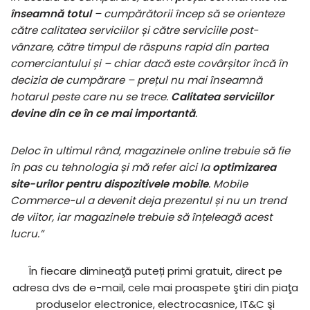
înseamnă totul
– cumpărătorii încep să se orienteze
către calitatea serviciilor și către serviciile post-
vânzare, către timpul de răspuns rapid din partea
comerciantului și – chiar dacă este covârșitor încă în
decizia de cumpărare – prețul nu mai înseamnă
hotarul peste care nu se trece.
Calitatea serviciilor
devine din ce în ce mai importantă
.
Deloc în ultimul rând, magazinele online trebuie să fie
în pas cu tehnologia și mă refer aici la
optimizarea
site-urilor pentru dispozitivele mobile
. Mobile
Commerce-ul a devenit deja prezentul și nu un trend
de viitor, iar magazinele trebuie să înțeleagă acest
lucru.”
În fiecare dimineaţă puteți primi gratuit, direct pe
adresa dvs de e-mail, cele mai proaspete ştiri din piaţa
produselor electronice, electrocasnice, IT&C şi