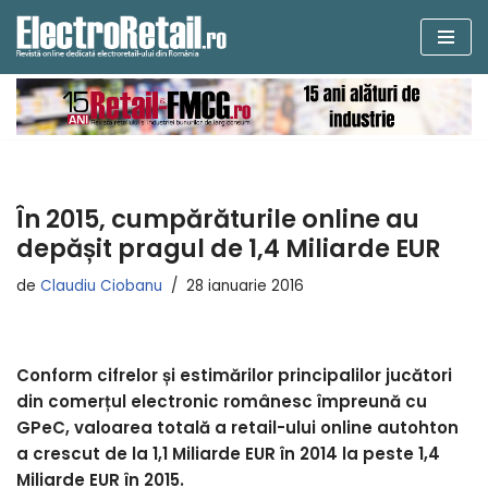
Sari
la
conținut
În 2015, cumpărăturile online au
depășit pragul de 1,4 Miliarde EUR
de
Claudiu Ciobanu
28 ianuarie 2016
Conform cifrelor și estimărilor principalilor jucători
din comerțul electronic românesc împreună cu
GPeC, valoarea totală a retail-ului online autohton
a crescut de la 1,1 Miliarde EUR în 2014 la peste 1,4
Miliarde EUR în 2015.