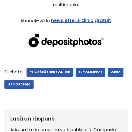
multimedia.
Abonaţi-vă la
newsletterul zilnic gratuit
.
Etichete:
CUMPĂRĂTURILE ONLINE
E-COMMERCE
GPEC
IBFOGRAPHIC
Lasă un răspuns
Adresa ta de email nu va fi publicată.
Câmpurile