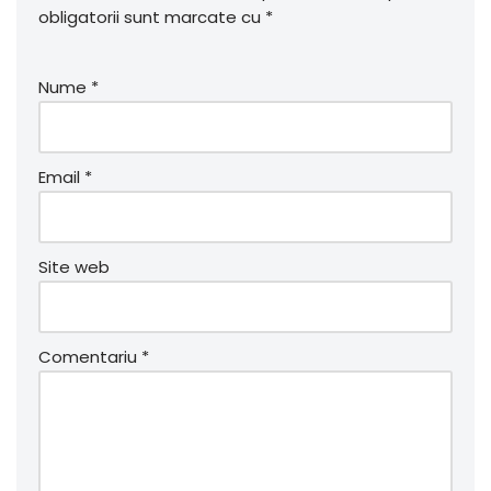
obligatorii sunt marcate cu
*
Nume
*
Email
*
Site web
Comentariu
*