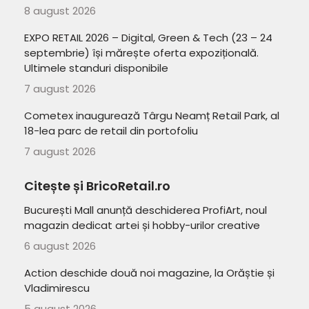
8 august 2026
EXPO RETAIL 2026 – Digital, Green & Tech (23 – 24
septembrie) își mărește oferta expozițională.
Ultimele standuri disponibile
7 august 2026
Cometex inaugurează Târgu Neamț Retail Park, al
18-lea parc de retail din portofoliu
7 august 2026
Citește și BricoRetail.ro
București Mall anunță deschiderea ProfiArt, noul
magazin dedicat artei și hobby-urilor creative
6 august 2026
Action deschide două noi magazine, la Orăștie și
Vladimirescu
5 august 2026