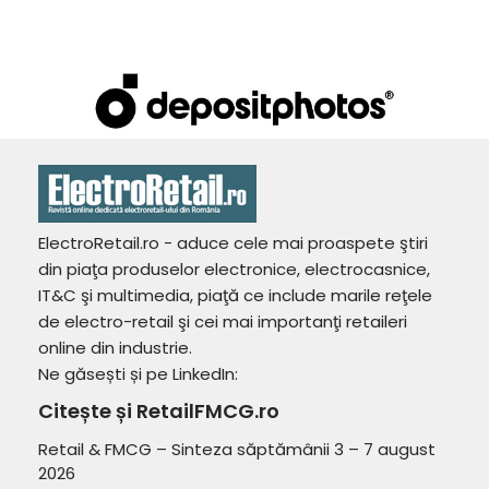
ElectroRetail.ro - aduce cele mai proaspete ştiri
din piaţa produselor electronice, electrocasnice,
IT&C şi multimedia, piaţă ce include marile reţele
de electro-retail şi cei mai importanţi retaileri
online din industrie.
Ne găsești și pe LinkedIn:
Citește și RetailFMCG.ro
Retail & FMCG – Sinteza săptămânii 3 – 7 august
2026