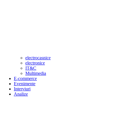
electrocasnice
electronice
IT&C
Multimedia
E-commerce
Evenimente
Interviuri
Analize