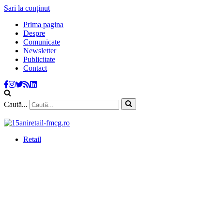
Sari la conținut
Prima pagina
Despre
Comunicate
Newsletter
Publicitate
Contact
Caută...
Retail