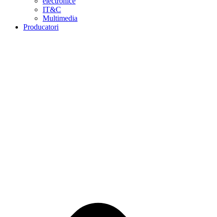
electronice
IT&C
Multimedia
Producatori