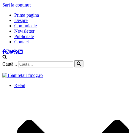
Sari la conținut
Prima pagina
Despre
Comunicate
Newsletter
Publicitate
Contact
Caută...
Retail