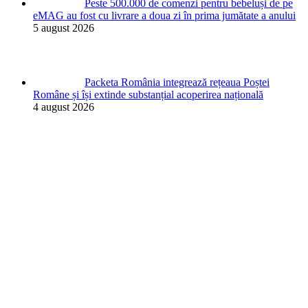
Peste 500.000 de comenzi pentru bebeluși de pe
eMAG au fost cu livrare a doua zi în prima jumătate a anului
5 august 2026
Packeta România integrează rețeaua Poștei
Române și își extinde substanțial acoperirea națională
4 august 2026