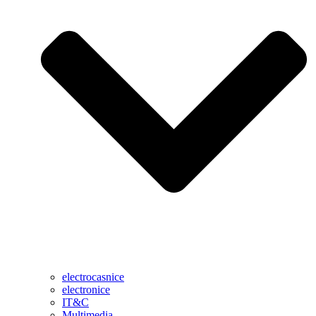
electrocasnice
electronice
IT&C
Multimedia