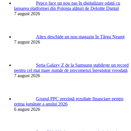
Pepco face un nou pas în digitalizare odată cu
lansarea platformei din Polonia alături de Deloitte Digital
7 august 2026
Altex deschide un nou magazin în Târgu Neamț
7 august 2026
Seria Galaxy Z de la Samsung stabilește un record
pentru cel mai mare număr de precomenzi înregistrat vreodată
7 august 2026
Grupul PPC prezintă rezultate financiare pentru
prima jumătate a anului 2026
6 august 2026