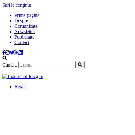
Sari la conținut
Prima pagina
Despre
Comunicate
Newsletter
Publicitate
Contact
Caută...
Retail