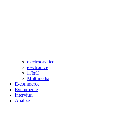
electrocasnice
electronice
IT&C
Multimedia
E-commerce
Evenimente
Interviuri
Analize