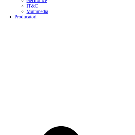
electronice
IT&C
Multimedia
Producatori