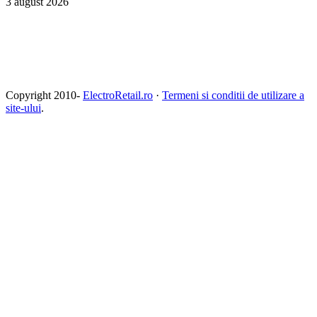
3 august 2026
Copyright 2010-
ElectroRetail.ro
·
Termeni si conditii de utilizare a
site-ului
.