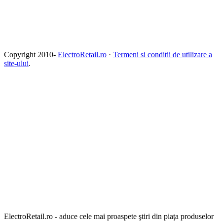
Copyright 2010-
ElectroRetail.ro
·
Termeni si conditii de utilizare a
site-ului
.
ElectroRetail.ro - aduce cele mai proaspete ştiri din piaţa produselor