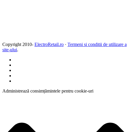
Copyright 2010-
ElectroRetail.ro
·
Termeni si conditii de utilizare a
site-ului
.
Administrează consimțămintele pentru cookie-uri