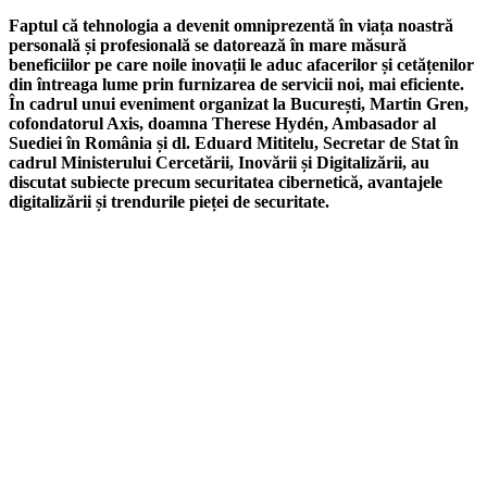
Faptul că tehnologia a devenit omniprezentă în viața noastră
personală și profesională se datorează în mare măsură
beneficiilor pe care noile inovații le aduc afacerilor și cetățenilor
din întreaga lume prin furnizarea de servicii noi, mai eficiente.
În cadrul unui eveniment organizat la București, Martin Gren,
cofondatorul Axis, doamna Therese Hydén, Ambasador al
Suediei în România și dl. Eduard Mititelu, Secretar de Stat în
cadrul Ministerului Cercetării, Inovării și Digitalizării, au
discutat subiecte precum securitatea cibernetică, avantajele
digitalizării și trendurile pieței de securitate.