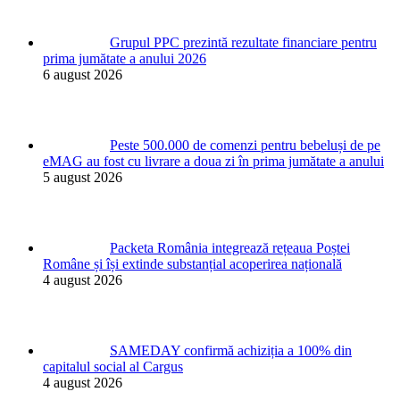
Grupul PPC prezintă rezultate financiare pentru
prima jumătate a anului 2026
6 august 2026
Peste 500.000 de comenzi pentru bebeluși de pe
eMAG au fost cu livrare a doua zi în prima jumătate a anului
5 august 2026
Packeta România integrează rețeaua Poștei
Române și își extinde substanțial acoperirea națională
4 august 2026
SAMEDAY confirmă achiziția a 100% din
capitalul social al Cargus
4 august 2026