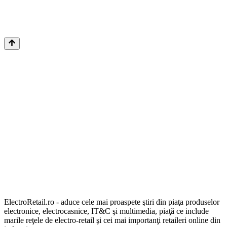
ElectroRetail.ro - aduce cele mai proaspete ştiri din piaţa produselor
electronice, electrocasnice, IT&C şi multimedia, piaţă ce include
marile reţele de electro-retail şi cei mai importanţi retaileri online din