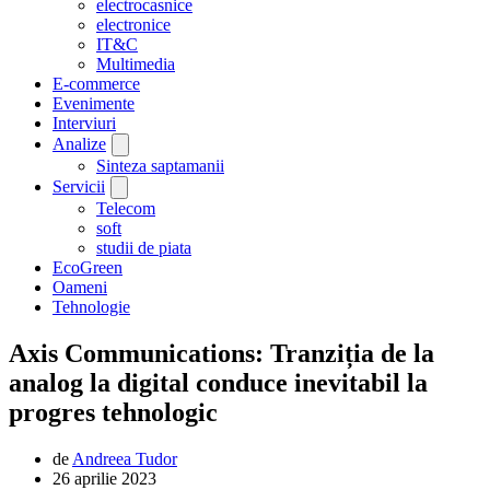
electrocasnice
electronice
IT&C
Multimedia
E-commerce
Evenimente
Interviuri
Analize
Sinteza saptamanii
Servicii
Telecom
soft
studii de piata
EcoGreen
Oameni
Tehnologie
Axis Communications: Tranziția de la
analog la digital conduce inevitabil la
progres tehnologic
de
Andreea Tudor
26 aprilie 2023