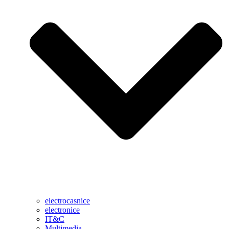
electrocasnice
electronice
IT&C
Multimedia