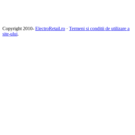
Copyright 2010-
ElectroRetail.ro
·
Termeni si conditii de utilizare a
site-ului
.