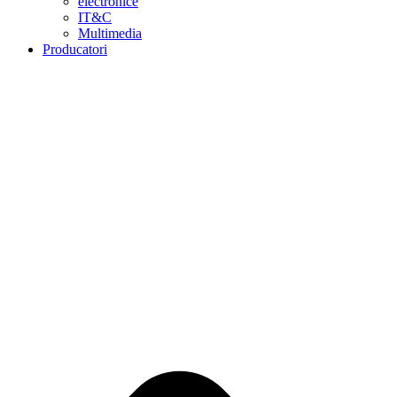
electronice
IT&C
Multimedia
Producatori