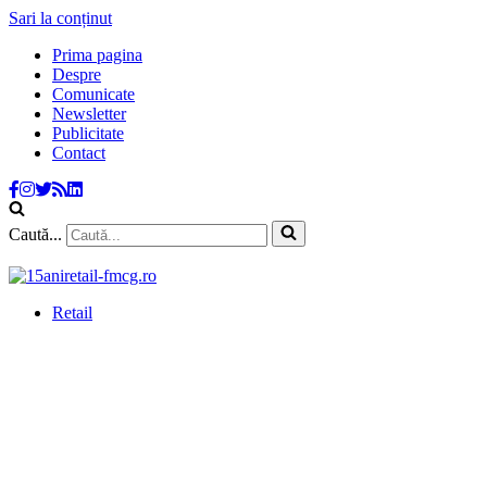
Sari la conținut
Prima pagina
Despre
Comunicate
Newsletter
Publicitate
Contact
Caută...
Retail