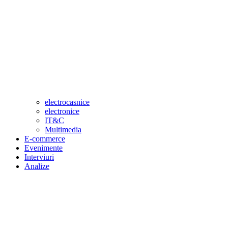
electrocasnice
electronice
IT&C
Multimedia
E-commerce
Evenimente
Interviuri
Analize