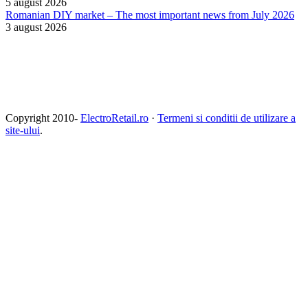
5 august 2026
Romanian DIY market – The most important news from July 2026
3 august 2026
Copyright 2010-
ElectroRetail.ro
·
Termeni si conditii de utilizare a
site-ului
.