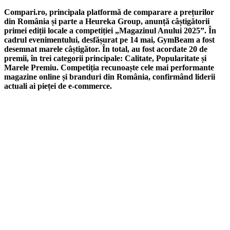
Compari.ro, principala platformă de comparare a prețurilor
din România și parte a Heureka Group, anunță câștigătorii
primei ediții locale a competiției „Magazinul Anului 2025”. În
cadrul evenimentului, desfășurat pe 14 mai, GymBeam a fost
desemnat marele câștigător. În total, au fost acordate 20 de
premii, în trei categorii principale: Calitate, Popularitate și
Marele Premiu. Competiția recunoaște cele mai performante
magazine online și branduri din România, confirmând liderii
actuali ai pieței de e-commerce.