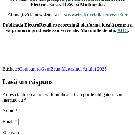
Electrocasnice, IT&C și Multimedia
.
Abonaţi-vă la newsletter aici:
www.electroretail.ro/newsletter
Publicația ElectroRetail.ro reprezintă platforma ideală pentru a
vă promova produsele sau serviciile. Mai multe detalii,
AICI
.
Etichete:
Compari.ro
GymBeam
Magazinul Anului 2025
Lasă un răspuns
Adresa ta de email nu va fi publicată.
Câmpurile obligatorii sunt
marcate cu
*
Nume
*
Email
*
Site web