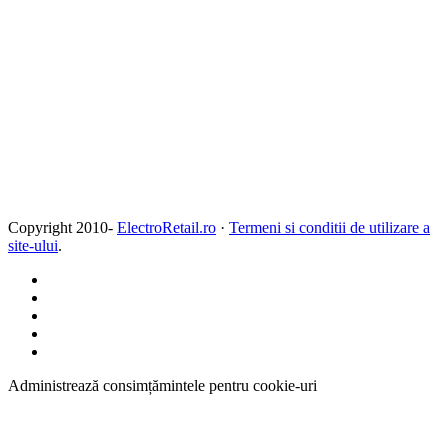
Copyright 2010-
ElectroRetail.ro
·
Termeni si conditii de utilizare a
site-ului
.
Administrează consimțămintele pentru cookie-uri