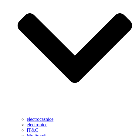
electrocasnice
electronice
IT&C
Multimedia