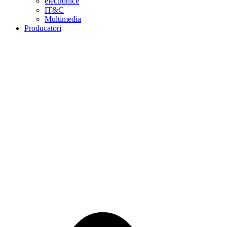
electronice
IT&C
Multimedia
Producatori