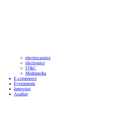
electrocasnice
electronice
IT&C
Multimedia
E-commerce
Evenimente
Interviuri
Analize