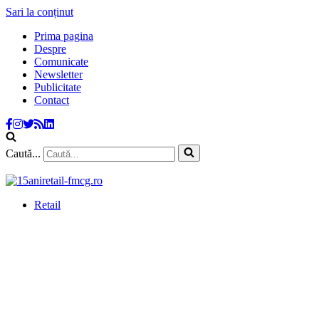
Sari la conținut
Prima pagina
Despre
Comunicate
Newsletter
Publicitate
Contact
Caută...
Retail