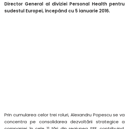
Director General al diviziei Personal Health pentru
sudestul Europei, începând cu 5 ianuarie 2016.
Prin cumularea celor trei roluri, Alexandru Popescu se va
concentra pe consolidarea dezvoltării strategice a
companiei în cele 11 țări din regiunea SEE, contribuind,