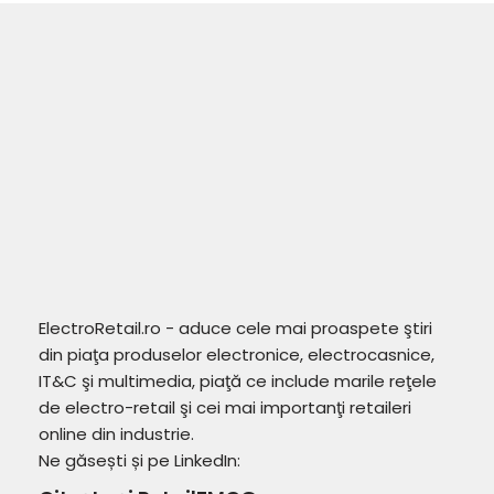
ElectroRetail.ro - aduce cele mai proaspete ştiri
din piaţa produselor electronice, electrocasnice,
IT&C şi multimedia, piaţă ce include marile reţele
de electro-retail şi cei mai importanţi retaileri
online din industrie.
Ne găsești și pe LinkedIn: