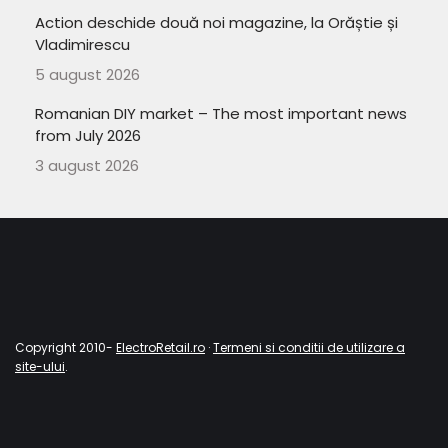
Action deschide două noi magazine, la Orăștie și
Vladimirescu
5 august 2026
Romanian DIY market – The most important news
from July 2026
3 august 2026
Copyright 2010-
ElectroRetail.ro
·
Termeni si conditii de utilizare a
site-ului
.