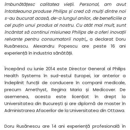
îmbunătățesc calitatea vieții. Personal, am avut
întotdeauna produse Philips și cred că mulți dintre noi
s-au bucurat acasă, de-a lungul anilor, de beneficiile a
cel puțin unui produs al nostru. Cu atât mai mult, sunt
încântat să continui misiunea Philips de a oferi inovații
relvante pentru consumatorii noștri
„, a declarat Doru
Rusănescu. Alexandru Popescu are peste 16 ani
experiență în industria sănătății.
Începând cu iunie 2014 este Director General al Philips
Health Systems în sud-estul Europei, iar anterior a
îndeplinit funcții de conducere în companii medicale,
precum Amethyst, Regina Maria și Medicover. De
asemenea, acesta este licențiat în drept la
Universitatea din București și are diplomă de master în
Administrarea Afacerilor de la Universitatea din Ottawa.
Doru Rusănescu are 14 ani experiență profesională în