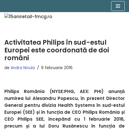
Sari
la
conținut
Activitatea Philips în sud-estul
Europei este coordonată de doi
români
de
Andra Nicula
9 februarie 2016
Philips România (NYSE:PHG, AEX: PHI) anunță
numirea lui Alexandru Popescu, în prezent Director
General pentru divizia Health Systems în sud-estul
Europei (SEE) și în funcția de CEO Philips România și
CEO Philips SEE, începând cu 1 februarie 2016,
precum și a lui Doru Rusănescu în funcția de