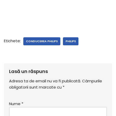
Etichete:
CONDUCEREA PHILIPS
PHILIPS
Lasă un răspuns
Adresa ta de email nu va fi publicată.
Câmpurile
obligatorii sunt marcate cu
*
Nume
*