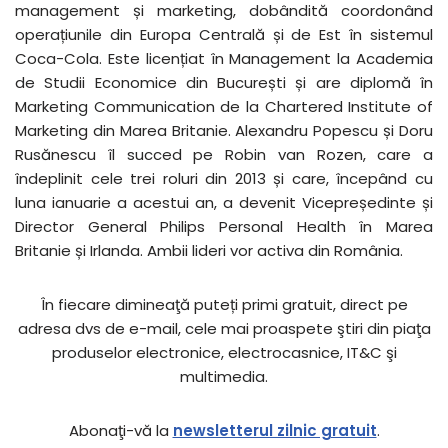
management și marketing, dobândită coordonând
operațiunile din Europa Centrală și de Est în sistemul
Coca-Cola. Este licențiat în Management la Academia
de Studii Economice din București și are diplomă în
Marketing Communication de la Chartered Institute of
Marketing din Marea Britanie. Alexandru Popescu și Doru
Rusănescu îl succed pe Robin van Rozen, care a
îndeplinit cele trei roluri din 2013 și care, începând cu
luna ianuarie a acestui an, a devenit Vicepreședinte și
Director General Philips Personal Health în Marea
Britanie și Irlanda. Ambii lideri vor activa din România.
În fiecare dimineaţă puteți primi gratuit, direct pe
adresa dvs de e-mail, cele mai proaspete ştiri din piaţa
produselor electronice, electrocasnice, IT&C şi
multimedia.
Abonaţi-vă la
newsletterul zilnic gratuit
.