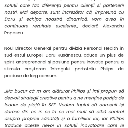
soluții care fac diferența pentru clienții și partenerii
noștri. Mai departe, sunt încrezător că, împreună cu
Doru și echipa noastră dinamică, vom avea în
continuare rezultate excelente
„, declară Alexandru
Popescu.
Noul Director General pentru divizia Personal Health în
sud-estul Europei, Doru Rusănescu, aduce un plus de
spirit antreprenorial și pasiune pentru inovație pentru a
stimula creșterea întregului portofoliu Philips de
produse de larg consum.
„
Ma bucur că m-am alăturat Philips și îmi propun să
dezvolt strategii creative pentru a ne menține poziția de
leader de piață în SEE. Vedem faptul că oamenii își
doresc din ce în ce în ce mai mult să aibă control
asupra propriei sănătăți și a familiilor lor, iar Philips
traduce aceste nevoi în soluții inovatoare care le