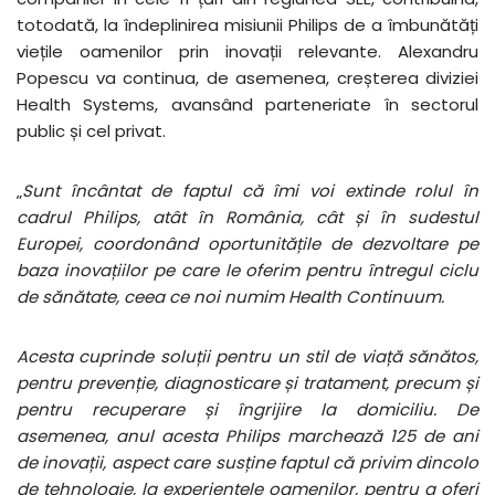
totodată, la îndeplinirea misiunii Philips de a îmbunătăți
viețile oamenilor prin inovații relevante. Alexandru
Popescu va continua, de asemenea, creșterea diviziei
Health Systems, avansând parteneriate în sectorul
public și cel privat.
„
Sunt încântat de faptul că îmi voi extinde rolul în
cadrul Philips, atât în România, cât și în sudestul
Europei, coordonând oportunitățile de dezvoltare pe
baza inovațiilor pe care le oferim pentru întregul ciclu
de sănătate, ceea ce noi numim Health Continuum.
Acesta cuprinde soluții pentru un stil de viață sănătos,
pentru prevenție, diagnosticare și tratament, precum și
pentru recuperare și îngrijire la domiciliu. De
asemenea, anul acesta Philips marchează 125 de ani
de inovații, aspect care susține faptul că privim dincolo
de tehnologie, la experiențele oamenilor, pentru a oferi