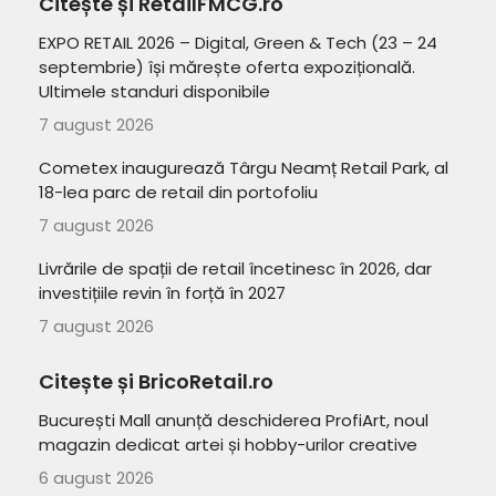
Citește și RetailFMCG.ro
EXPO RETAIL 2026 – Digital, Green & Tech (23 – 24
septembrie) își mărește oferta expozițională.
Ultimele standuri disponibile
7 august 2026
Cometex inaugurează Târgu Neamț Retail Park, al
18-lea parc de retail din portofoliu
7 august 2026
Livrările de spații de retail încetinesc în 2026, dar
investițiile revin în forță în 2027
7 august 2026
Citește și BricoRetail.ro
București Mall anunță deschiderea ProfiArt, noul
magazin dedicat artei și hobby-urilor creative
6 august 2026